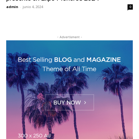
admin
-
junio 4, 2024
0
- Advertisment -