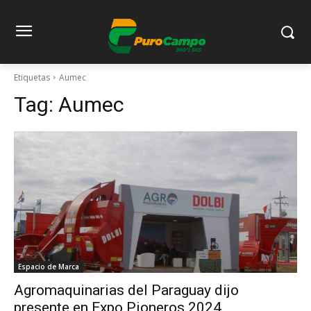
Etiquetas
Aumec
Tag:
Aumec
Espacio de Marca
Agromaquinarias del Paraguay dijo
presente en Expo Pioneros 2024