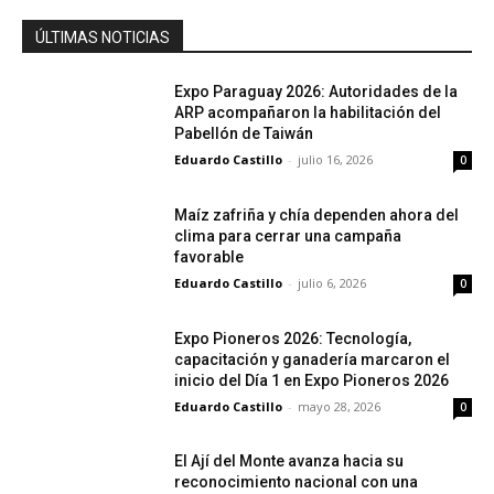
ÚLTIMAS NOTICIAS
Expo Paraguay 2026: Autoridades de la
ARP acompañaron la habilitación del
Pabellón de Taiwán
Eduardo Castillo
-
julio 16, 2026
0
Maíz zafriña y chía dependen ahora del
clima para cerrar una campaña
favorable
Eduardo Castillo
-
julio 6, 2026
0
Expo Pioneros 2026: Tecnología,
capacitación y ganadería marcaron el
inicio del Día 1 en Expo Pioneros 2026
Eduardo Castillo
-
mayo 28, 2026
0
El Ají del Monte avanza hacia su
reconocimiento nacional con una