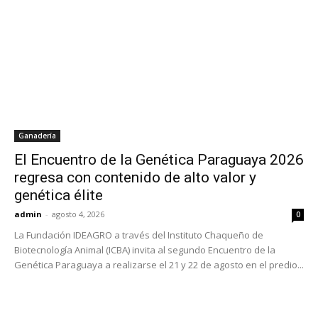
Ganadería
El Encuentro de la Genética Paraguaya 2026
regresa con contenido de alto valor y
genética élite
admin
-
agosto 4, 2026
0
La Fundación IDEAGRO a través del Instituto Chaqueño de
Biotecnología Animal (ICBA) invita al segundo Encuentro de la
Genética Paraguaya a realizarse el 21 y 22 de agosto en el predio...