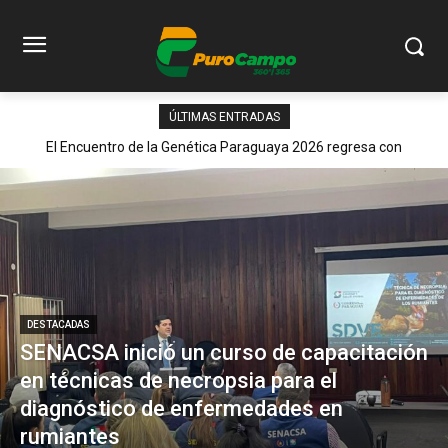
ÚLTIMAS ENTRADAS
El Encuentro de la Genética Paraguaya 2026 regresa con
contenido de alto valor y genética élite
DESTACADAS
SENACSA inició un curso de capacitación
en técnicas de necropsia para el
diagnóstico de enfermedades en
rumiantes