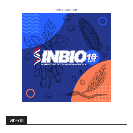
- Advertisement -
VIDEOS