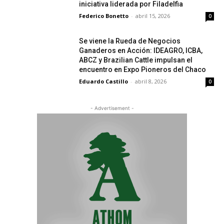
iniciativa liderada por Filadelfia
Federico Bonetto
-
abril 15, 2026
0
Se viene la Rueda de Negocios
Ganaderos en Acción: IDEAGRO, ICBA,
ABCZ y Brazilian Cattle impulsan el
encuentro en Expo Pioneros del Chaco
Eduardo Castillo
-
abril 8, 2026
0
- Advertisement -