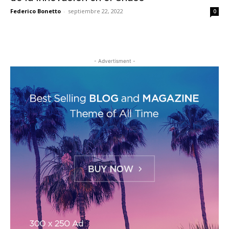
Federico Bonetto
-
septiembre 22, 2022
0
- Advertisment -