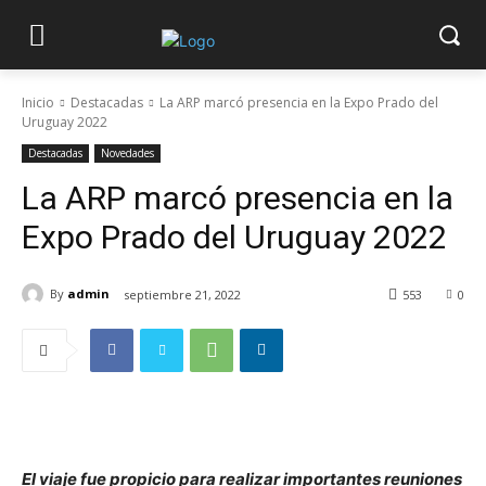
Inicio
Destacadas
La ARP marcó presencia en la Expo Prado del
Uruguay 2022
Destacadas
Novedades
La ARP marcó presencia en la
Expo Prado del Uruguay 2022
By
admin
septiembre 21, 2022
553
0
El viaje fue propicio para realizar importantes reuniones