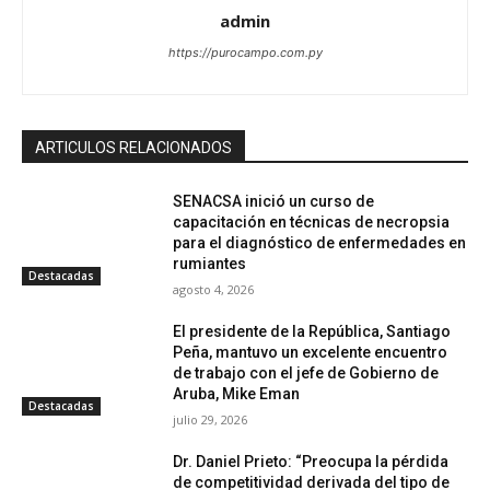
admin
https://purocampo.com.py
ARTICULOS RELACIONADOS
SENACSA inició un curso de
capacitación en técnicas de necropsia
para el diagnóstico de enfermedades en
rumiantes
Destacadas
agosto 4, 2026
El presidente de la República, Santiago
Peña, mantuvo un excelente encuentro
de trabajo con el jefe de Gobierno de
Aruba, Mike Eman
Destacadas
julio 29, 2026
Dr. Daniel Prieto: “Preocupa la pérdida
de competitividad derivada del tipo de