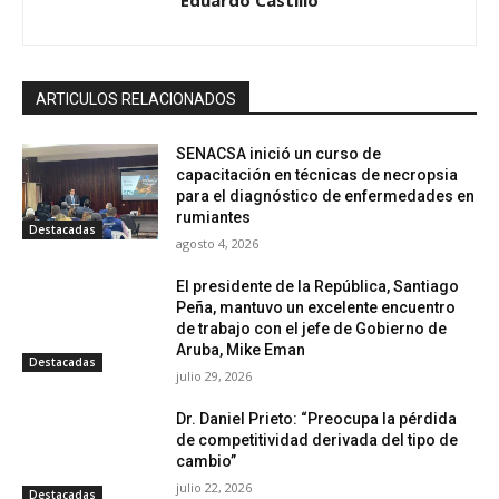
Eduardo Castillo
ARTICULOS RELACIONADOS
SENACSA inició un curso de
capacitación en técnicas de necropsia
para el diagnóstico de enfermedades en
rumiantes
Destacadas
agosto 4, 2026
El presidente de la República, Santiago
Peña, mantuvo un excelente encuentro
de trabajo con el jefe de Gobierno de
Aruba, Mike Eman
Destacadas
julio 29, 2026
Dr. Daniel Prieto: “Preocupa la pérdida
de competitividad derivada del tipo de
cambio”
julio 22, 2026
Destacadas