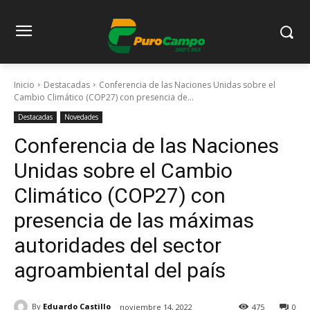
Inicio
Destacadas
Conferencia de las Naciones Unidas sobre el
Cambio Climático (COP27) con presencia de...
Destacadas
Novedades
Conferencia de las Naciones
Unidas sobre el Cambio
Climático (COP27) con
presencia de las máximas
autoridades del sector
agroambiental del país
By
Eduardo Castillo
noviembre 14, 2022
475
0