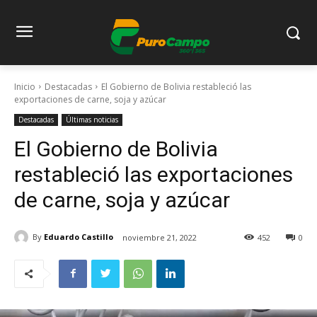
Inicio
Destacadas
El Gobierno de Bolivia restableció las
exportaciones de carne, soja y azúcar
Destacadas
Últimas noticias
El Gobierno de Bolivia
restableció las exportaciones
de carne, soja y azúcar
By
Eduardo Castillo
noviembre 21, 2022
452
0