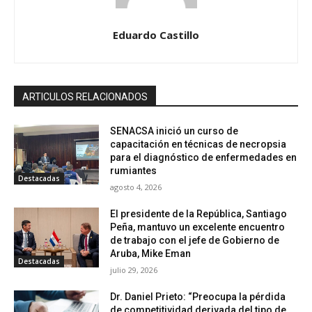
Eduardo Castillo
ARTICULOS RELACIONADOS
SENACSA inició un curso de
capacitación en técnicas de necropsia
para el diagnóstico de enfermedades en
rumiantes
Destacadas
agosto 4, 2026
El presidente de la República, Santiago
Peña, mantuvo un excelente encuentro
de trabajo con el jefe de Gobierno de
Aruba, Mike Eman
Destacadas
julio 29, 2026
Dr. Daniel Prieto: “Preocupa la pérdida
de competitividad derivada del tipo de