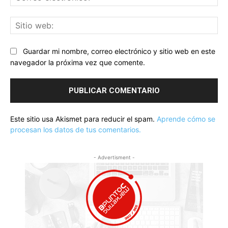
ele
Sit
we
Guardar mi nombre, correo electrónico y sitio web en este
navegador la próxima vez que comente.
Este sitio usa Akismet para reducir el spam.
Aprende cómo se
procesan los datos de tus comentarios.
- Advertisment -