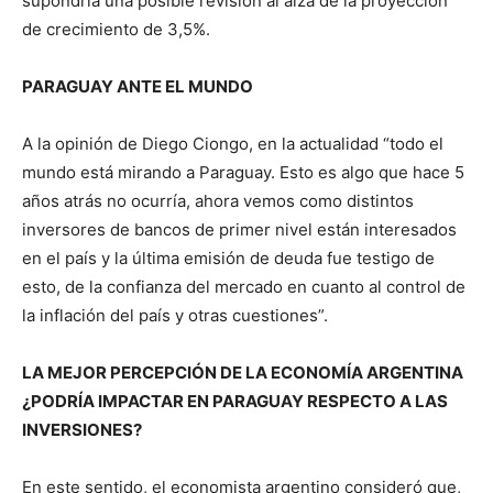
supondría una posible revisión al alza de la proyección
de crecimiento de 3,5%.
PARAGUAY ANTE EL MUNDO
A la opinión de Diego Ciongo, en la actualidad “todo el
mundo está mirando a Paraguay. Esto es algo que hace 5
años atrás no ocurría, ahora vemos como distintos
inversores de bancos de primer nivel están interesados
en el país y la última emisión de deuda fue testigo de
esto, de la confianza del mercado en cuanto al control de
la inflación del país y otras cuestiones”.
LA MEJOR PERCEPCIÓN DE LA ECONOMÍA ARGENTINA
¿PODRÍA IMPACTAR EN PARAGUAY RESPECTO A LAS
INVERSIONES?
En este sentido, el economista argentino consideró que,