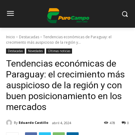
Inicio
Destacadas
Tendencias económicas de Paraguay: el
crecimiento más auspicioso de la región y...
Destacadas
Novedades
Últimas noticias
Tendencias económicas de
Paraguay: el crecimiento más
auspicioso de la región y con
buen posicionamiento en los
mercados
By
Eduardo Castillo
abril 4, 2024
478
0