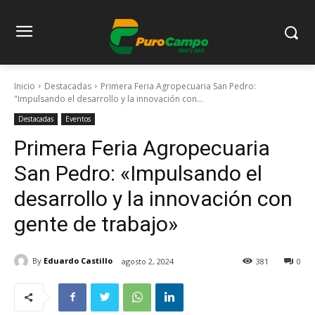
Inicio
Destacadas
Primera Feria Agropecuaria San Pedro:
"Impulsando el desarrollo y la innovación con...
Destacadas
Eventos
Primera Feria Agropecuaria
San Pedro: «Impulsando el
desarrollo y la innovación con
gente de trabajo»
By
Eduardo Castillo
agosto 2, 2024
381
0