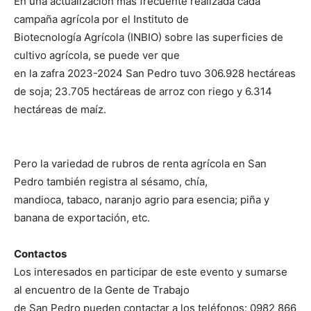
En una actualización más frecuente realizada cada
campaña agrícola por el Instituto de
Biotecnología Agrícola (INBIO) sobre las superficies de
cultivo agrícola, se puede ver que
en la zafra 2023-2024 San Pedro tuvo 306.928 hectáreas
de soja; 23.705 hectáreas de arroz con riego y 6.314
hectáreas de maíz.
Pero la variedad de rubros de renta agrícola en San
Pedro también registra al sésamo, chía,
mandioca, tabaco, naranjo agrio para esencia; piña y
banana de exportación, etc.
Contactos
Los interesados en participar de este evento y sumarse
al encuentro de la Gente de Trabajo
de San Pedro pueden contactar a los teléfonos: 0982 866