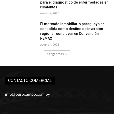
para el diagnóstico de enfermedades en
rumiantes
agosto 4, 2026
El mercado inmobiliario paraguayo se
consolida como destino de inversión
regional, concluyen en Convención
REMAX
agosto 4, 2026
Cargar más
CONTACTO COMERCIAL
info@purocampo.com.py