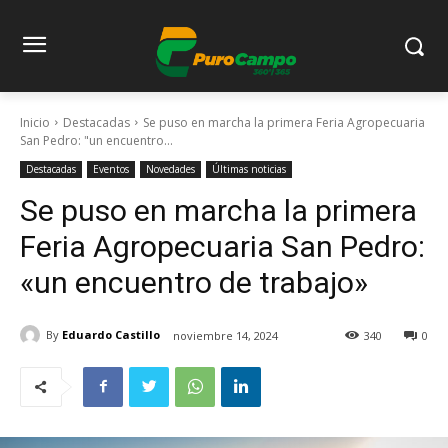
Inicio
Destacadas
Se puso en marcha la primera Feria Agropecuaria
San Pedro: "un encuentro...
Destacadas
Eventos
Novedades
Últimas noticias
Se puso en marcha la primera
Feria Agropecuaria San Pedro:
«un encuentro de trabajo»
By
Eduardo Castillo
noviembre 14, 2024
340
0