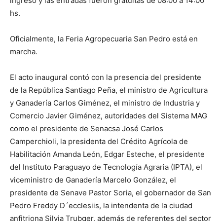
ingreso y las entradas fueron gratuitas de 08:00 a 14:00
hs.
Oficialmente, la Feria Agropecuaria San Pedro está en
marcha.
El acto inaugural contó con la presencia del presidente
de la República Santiago Peña, el ministro de Agricultura
y Ganadería Carlos Giménez, el ministro de Industria y
Comercio Javier Giménez, autoridades del Sistema MAG
como el presidente de Senacsa José Carlos
Camperchioli, la presidenta del Crédito Agrícola de
Habilitación Amanda León, Edgar Esteche, el presidente
del Instituto Paraguayo de Tecnología Agraria (IPTA), el
viceministro de Ganadería Marcelo González, el
presidente de Senave Pastor Soria, el gobernador de San
Pedro Freddy D´ecclesiis, la intendenta de la ciudad
anfitriona Silvia Trubger, además de referentes del sector