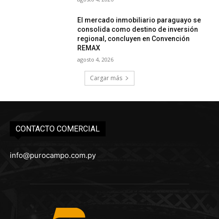
El mercado inmobiliario paraguayo se
consolida como destino de inversión
regional, concluyen en Convención
REMAX
agosto 4, 2026
Cargar más
CONTACTO COMERCIAL
info@purocampo.com.py