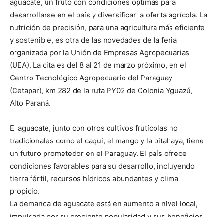
aguacate, un fruto con condiciones óptimas para
desarrollarse en el país y diversificar la oferta agrícola. La
nutrición de precisión, para una agricultura más eficiente
y sostenible, es otra de las novedades de la feria
organizada por la Unión de Empresas Agropecuarias
(UEA). La cita es del 8 al 21 de marzo próximo, en el
Centro Tecnológico Agropecuario del Paraguay
(Cetapar), km 282 de la ruta PY02 de Colonia Yguazú,
Alto Paraná.
El aguacate, junto con otros cultivos frutícolas no
tradicionales como el caqui, el mango y la pitahaya, tiene
un futuro prometedor en el Paraguay. El país ofrece
condiciones favorables para su desarrollo, incluyendo
tierra fértil, recursos hídricos abundantes y clima
propicio.
La demanda de aguacate está en aumento a nivel local,
impulsada por su creciente popularidad y sus beneficios