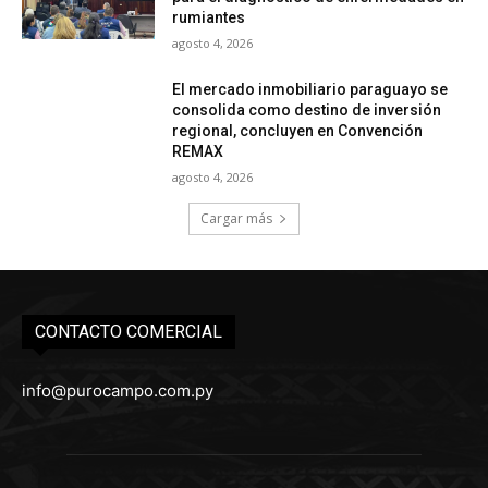
rumiantes
agosto 4, 2026
El mercado inmobiliario paraguayo se
consolida como destino de inversión
regional, concluyen en Convención
REMAX
agosto 4, 2026
Cargar más
CONTACTO COMERCIAL
info@purocampo.com.py