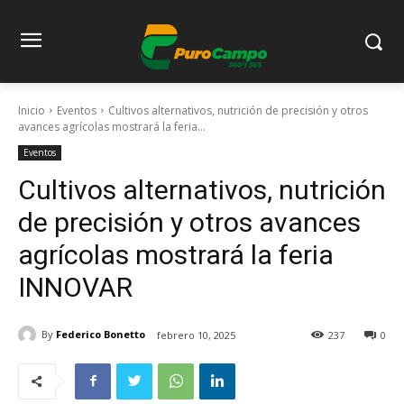
Inicio
Eventos
Cultivos alternativos, nutrición de precisión y otros
avances agrícolas mostrará la feria...
Eventos
Cultivos alternativos, nutrición
de precisión y otros avances
agrícolas mostrará la feria
INNOVAR
By
Federico Bonetto
febrero 10, 2025
237
0