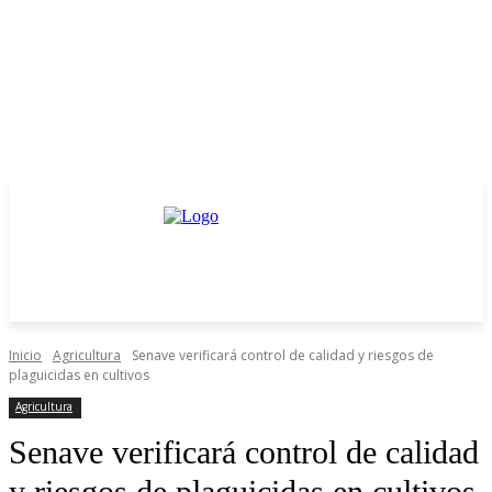
Inicio
Agricultura
Senave verificará control de calidad y riesgos de
plaguicidas en cultivos
Agricultura
Senave verificará control de calidad
y riesgos de plaguicidas en cultivos