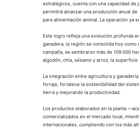
estratégicos, cuenta con una capacidad de 
permitirá alcanzar una producción anual de
para alimentación animal. La operación ya s
Este logro refleja una evolución profunda e
ganadera, la región se consolida hoy como u
campaña, se sembraron más de 109.000 hectá
algodón, chía, sésamo y arroz, la superficie
La integración entre agricultura y ganadería
forraje, fortalece la sostenibilidad del sis
tierra y mejorando la productividad.
Los productos elaborados en la planta —acei
comercializados en el mercado local, mient
internacionales, cumpliendo con los más alt