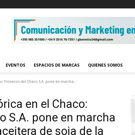
EVENTOS
ESPACIOS DE MARCAS
QUIENES SOMOS
co: Pioneros del Chaco S.A. pone en marcha...
rica en el Chaco:
co S.A. pone en marcha
aceitera de soja de la