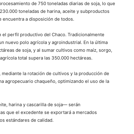
procesamiento de 750 toneladas diarias de soja, lo que
 230.000 toneladas de harina, aceite y subproductos
e encuentra a disposición de todos.
n el perfil productivo del Chaco. Tradicionalmente
n nuevo polo agrícola y agroindustrial. En la última
reas de soja, y al sumar cultivos como maíz, sorgo,
 agrícola total supera las 350.000 hectáreas.
, mediante la rotación de cultivos y la producción de
tema agropecuario chaqueño, optimizando el uso de la
te, harina y cascarilla de soja— serán
ras que el excedente se exportará a mercados
os estándares de calidad.