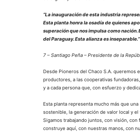
“La inauguración de esta industria repres
Esta planta honra la osadía de quienes ap
superación que nos impulsa como nación. E
del Paraguay. Esta alianza es inseparable.”
7 – Santiago Peña – Presidente de la Repúb
Desde Pioneros del Chaco S.A. queremos e
productores, a las cooperativas fundadoras,
y a cada persona que, con esfuerzo y dedica
Esta planta representa mucho más que una i
sostenible, la generación de valor local y e
Sigamos trabajando juntos, con visión, con 
construye aquí, con nuestras manos, con nu