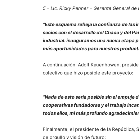
5 – Lic. Ricky Penner – Gerente General de 
“Este esquema refleja la confianza de las 
socios con el desarrollo del Chaco y del P
industrial: inauguramos una nueva etapa p
más oportunidades para nuestros product
A continuación, Adolf Kauenhowen, presiden
colectivo que hizo posible este proyecto:
“Nada de esto sería posible sin el empuje
cooperativas fundadoras y el trabajo inca
todos ellos, mi más profundo agradecimien
Finalmente, el presidente de la República, 
de orgullo y visión de futuro: