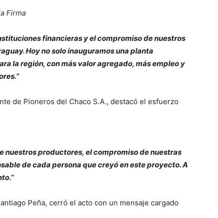
la Firma
instituciones financieras y el compromiso de nuestros
araguay. Hoy no solo inauguramos una planta
ara la región, con más valor agregado, más empleo y
ores.”
te de Pioneros del Chaco S.A., destacó el esfuerzo
 de nuestros productores, el compromiso de nuestras
nsable de cada persona que creyó en este proyecto. A
to.”
Santiago Peña, cerró el acto con un mensaje cargado