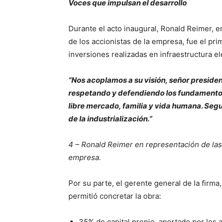
Voces que impulsan el desarrollo
Durante el acto inaugural, Ronald Reimer, 
de los accionistas de la empresa, fue el pri
inversiones realizadas en infraestructura elé
“Nos acoplamos a su visión, señor presiden
respetando y defendiendo los fundamentos
libre mercado, familia y vida humana. Segu
de la industrialización.”
4 – Ronald Reimer en representación de las 
empresa.
Por su parte, el gerente general de la firma,
permitió concretar la obra:
35% de capital propio, aportado por los 