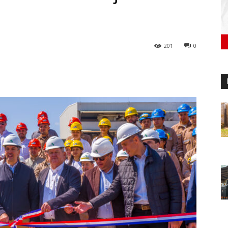
201
0