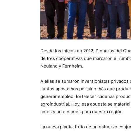
Desde los inicios en 2012, Pioneros del Cha
de tres cooperativas que marcaron el rumbo
Neuland y Fernheim.
A ellas se sumaron inversionistas privados
Juntos apostamos por algo más que producir
generar empleo, fortalecer cadenas product
agroindustrial. Hoy, esa apuesta se materia
antes y un después para nuestra región.
La nueva planta, fruto de un esfuerzo conju