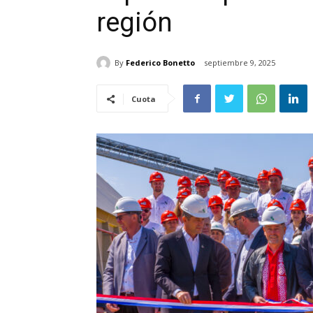
región
By
Federico Bonetto
septiembre 9, 2025
Cuota