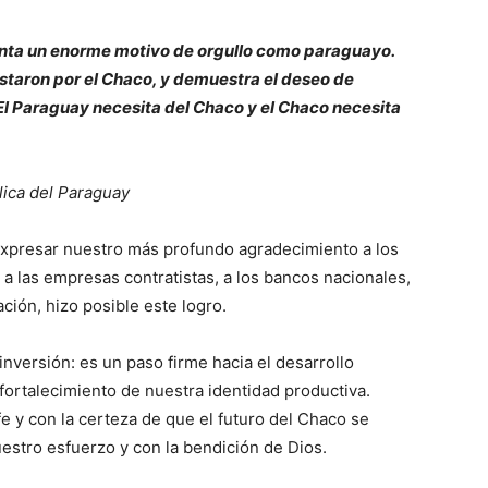
enta un enorme motivo de orgullo como paraguayo.
ostaron por el Chaco, y demuestra el deseo de
l Paraguay necesita del Chaco y el Chaco necesita
lica del Paraguay
xpresar nuestro más profundo agradecimiento a los
 a las empresas contratistas, a los bancos nacionales,
ción, hizo posible este logro.
nversión: es un paso firme hacia el desarrollo
l fortalecimiento de nuestra identidad productiva.
fe y con la certeza de que el futuro del Chaco se
estro esfuerzo y con la bendición de Dios.