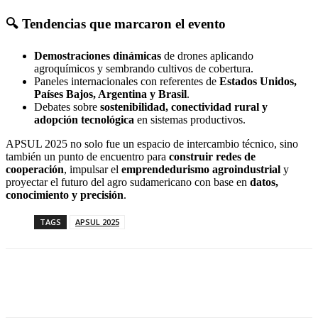
🔍 Tendencias que marcaron el evento
Demostraciones dinámicas
de drones aplicando
agroquímicos y sembrando cultivos de cobertura.
Paneles internacionales con referentes de
Estados Unidos,
Países Bajos, Argentina y Brasil
.
Debates sobre
sostenibilidad, conectividad rural y
adopción tecnológica
en sistemas productivos.
APSUL 2025 no solo fue un espacio de intercambio técnico, sino
también un punto de encuentro para
construir redes de
cooperación
, impulsar el
emprendedurismo agroindustrial
y
proyectar el futuro del agro sudamericano con base en
datos,
conocimiento y precisión
.
TAGS
APSUL 2025