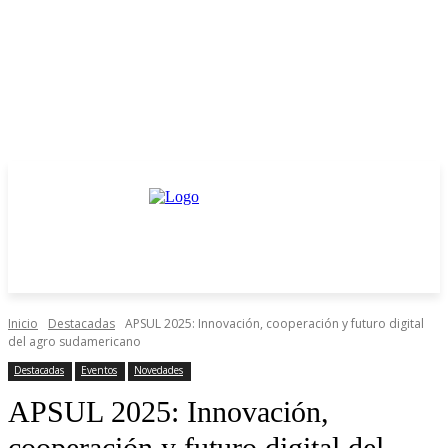
Inicio
Destacadas
APSUL 2025: Innovación, cooperación y futuro digital
del agro sudamericano
Destacadas
Eventos
Novedades
APSUL 2025: Innovación,
cooperación y futuro digital del