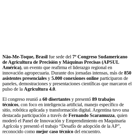
Não-Me-Toque, Brasil
fue sede del
7º Congreso Sudamericano
de Agricultura de Precisión y Máquinas Precisas (APSUL
América)
, un evento que reafirma el liderazgo regional en
innovación agropecuaria. Durante dos jornadas intensas, más de
850
asistentes presenciales
y
5.000 conexiones online
participaron de
paneles, demostraciones y presentaciones científicas que marcaron el
pulso de la
Agricultura 4.0
.
El congreso reunió a
60 disertantes
y presentó
89 trabajos
técnicos
, con foco en inteligencia artificial, manejo específico de
sitio, robótica aplicada y transformación digital. Argentina tuvo una
destacada participación a través de
Fernando Scaramuzza
, quien
moderó el Panel de Innovación y Emprendimiento en Maquinaria
Agrícola y presentó el trabajo “Desafío de adopción de la AP”,
reconocido como
mejor caso técnico
del encuentro.