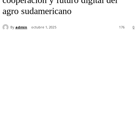
agro sudamericano
By
admin
octubre 1, 2025
176
0