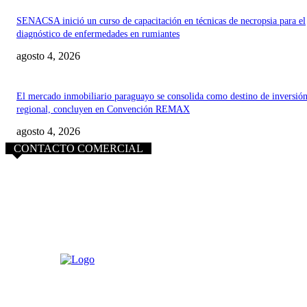
SENACSA inició un curso de capacitación en técnicas de necropsia para el
diagnóstico de enfermedades en rumiantes
agosto 4, 2026
El mercado inmobiliario paraguayo se consolida como destino de inversió
regional, concluyen en Convención REMAX
agosto 4, 2026
CONTACTO COMERCIAL
info@purocampo.com.py