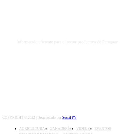
Información eficiente para el sector productivo de Paraguay
SEGUINOS
COPYRIGHT © 2022 | Desarrollado por
Social PY
AGRICULTURA
GANADERÍA
VIDEOS
EVENTOS