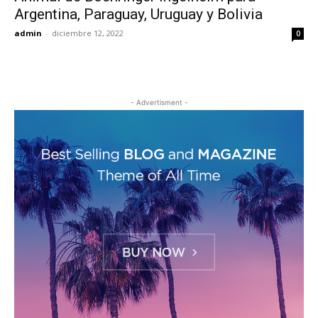
Argentina, Paraguay, Uruguay y Bolivia
admin
-
diciembre 12, 2022
0
- Advertisment -