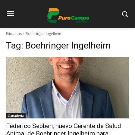
Etiquetas
Boehringer Ingelheim
Tag:
Boehringer Ingelheim
Ganadería
Federico Sebben, nuevo Gerente de Salud
Animal de Boehringer Ingelheim para