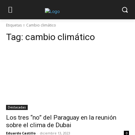
Etiquetas
Cambio climático
Tag:
cambio climático
Destacadas
Los tres “no” del Paraguay en la reunión
sobre el clima de Dubai
Eduardo Castillo
-
diciembre 13, 2023
0