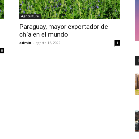
Agricultura
Paraguay, mayor exportador de
chía en el mundo
admin
-
agosto 16, 2022
1
0