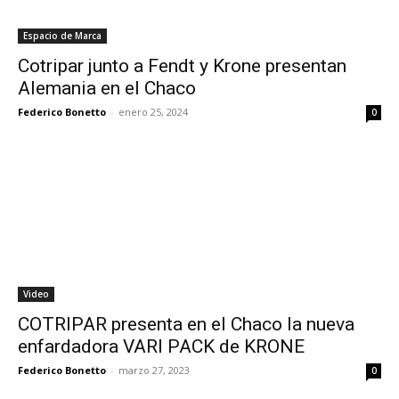
Espacio de Marca
Cotripar junto a Fendt y Krone presentan
Alemania en el Chaco
Federico Bonetto
-
enero 25, 2024
0
Video
COTRIPAR presenta en el Chaco la nueva
enfardadora VARI PACK de KRONE
Federico Bonetto
-
marzo 27, 2023
0