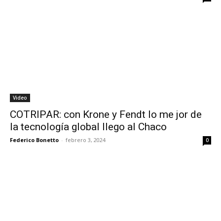
Video
COTRIPAR: con Krone y Fendt lo me jor de
la tecnología global llego al Chaco
Federico Bonetto
-
febrero 3, 2024
0