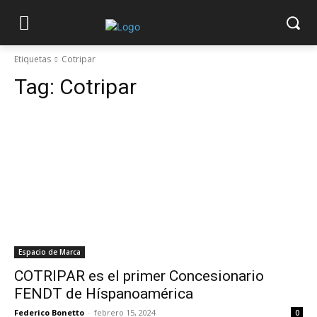
Etiquetas
Cotripar
Tag:
Cotripar
Espacio de Marca
COTRIPAR es el primer Concesionario
FENDT de Híspanoamérica
Federico Bonetto
-
febrero 15, 2024
0