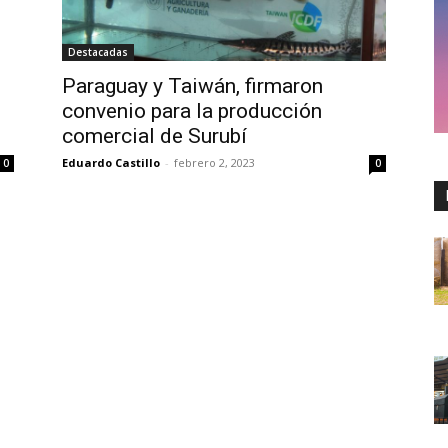
Destacadas
Paraguay y Taiwán, firmaron
convenio para la producción
comercial de Surubí
Eduardo Castillo
-
febrero 2, 2023
0
0