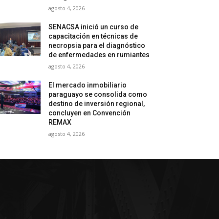
agosto 4, 2026
SENACSA inició un curso de
capacitación en técnicas de
necropsia para el diagnóstico
de enfermedades en rumiantes
agosto 4, 2026
El mercado inmobiliario
paraguayo se consolida como
destino de inversión regional,
concluyen en Convención
REMAX
agosto 4, 2026