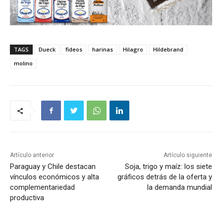
TAGS
Dueck
fideos
harinas
Hilagro
Hildebrand
molino
Artículo anterior
Artículo siguiente
Paraguay y Chile destacan
Soja, trigo y maíz: los siete
vínculos económicos y alta
gráficos detrás de la oferta y
complementariedad
la demanda mundial
productiva