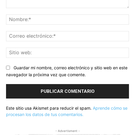
Comentario:
No
Co
ele
Sit
we
Guardar mi nombre, correo electrónico y sitio web en este
navegador la próxima vez que comente.
Este sitio usa Akismet para reducir el spam.
Aprende cómo se
procesan los datos de tus comentarios.
- Advertisment -