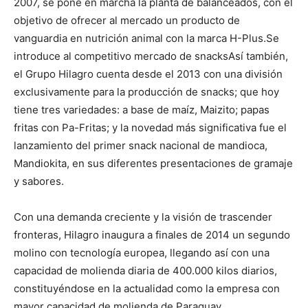
2007, se pone en marcha la planta de balanceados, con el
objetivo de ofrecer al mercado un producto de
vanguardia en nutrición animal con la marca H-Plus.Se
introduce al competitivo mercado de snacksAsí también,
el Grupo Hilagro cuenta desde el 2013 con una división
exclusivamente para la producción de snacks; que hoy
tiene tres variedades: a base de maíz, Maizito; papas
fritas con Pa-Fritas; y la novedad más significativa fue el
lanzamiento del primer snack nacional de mandioca,
Mandiokita, en sus diferentes presentaciones de gramaje
y sabores.
Con una demanda creciente y la visión de trascender
fronteras, Hilagro inaugura a finales de 2014 un segundo
molino con tecnología europea, llegando así con una
capacidad de molienda diaria de 400.000 kilos diarios,
constituyéndose en la actualidad como la empresa con
mayor capacidad de molienda de Paraguay.