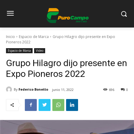
Inicio
Espacio de Marca
Grupo Hilagro dijo presente en Expo
Pioneros 2022
Espacio de Marca
Video
Grupo Hilagro dijo presente en
Expo Pioneros 2022
By
Federico Bonetto
junio 11, 2022
696
0