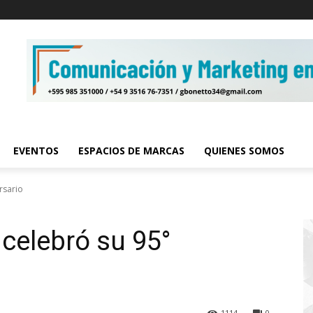
EVENTOS
ESPACIOS DE MARCAS
QUIENES SOMOS
rsario
celebró su 95°
1114
0