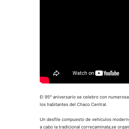
El 95° aniversario se celebro con numeros
los habitantes del Chaco Central.
Un desfile compuesto de vehículos modernos
a cabo la tradicional correcaminata,se org