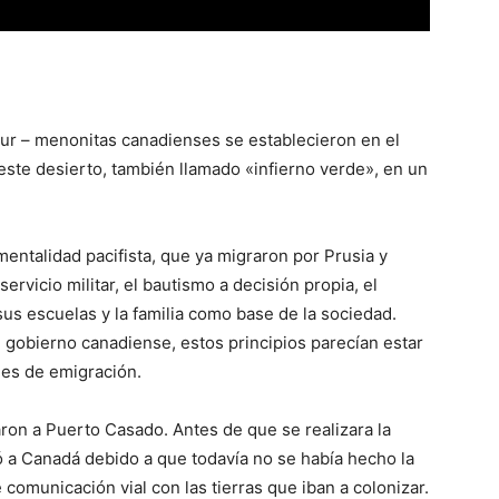
sur – menonitas canadienses se establecieron en el
ste desierto, también llamado «infierno verde», en un
entalidad pacifista, que ya migraron por Prusia y
ervicio militar, el bautismo a decisión propia, el
sus escuelas y la familia como base de la sociedad.
l gobierno canadiense, estos principios parecían estar
des de emigración.
aron a Puerto Casado. Antes de que se realizara la
 a Canadá debido a que todavía no se había hecho la
comunicación vial con las tierras que iban a colonizar.