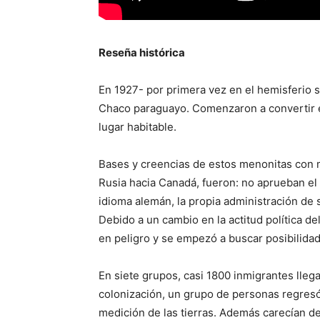
Reseña histórica
En 1927- por primera vez en el hemisferio 
Chaco paraguayo. Comenzaron a convertir e
lugar habitable.
Bases y creencias de estos menonitas con m
Rusia hacia Canadá, fueron: no aprueban el s
idioma alemán, la propia administración de 
Debido a un cambio en la actitud política de
en peligro y se empezó a buscar posibilida
En siete grupos, casi 1800 inmigrantes lleg
colonización, un grupo de personas regresó
medición de las tierras. Además carecían de 