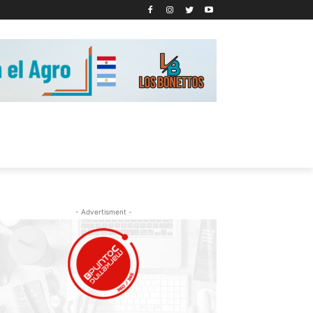
- Advertisment -