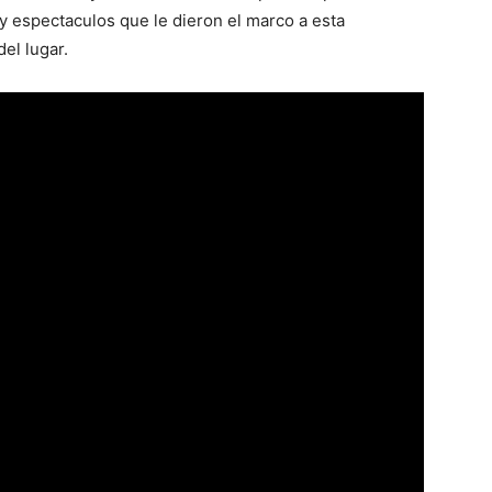
 espectaculos que le dieron el marco a esta
el lugar.