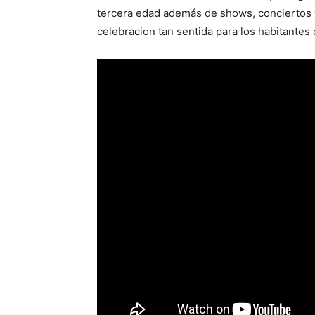
tercera edad además de shows, conciertos y
celebracion tan sentida para los habitantes d