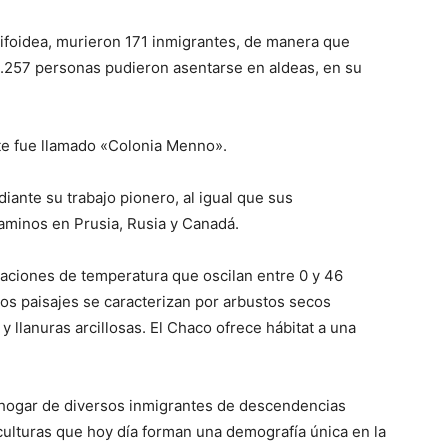
ifoidea, murieron 171 inmigrantes, de manera que
1.257 personas pudieron asentarse en aldeas, en su
te fue llamado «Colonia Menno».
ante su trabajo pionero, al igual que sus
aminos en Prusia, Rusia y Canadá.
uaciones de temperatura que oscilan entre 0 y 46
los paisajes se caracterizan por arbustos secos
 llanuras arcillosas. El Chaco ofrece hábitat a una
 hogar de diversos inmigrantes de descendencias
ulturas que hoy día forman una demografía única en la