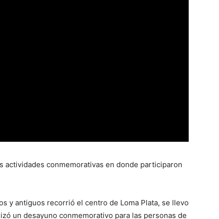
as actividades conmemorativas en donde participaron
 y antiguos recorrió el centro de Loma Plata, se llevo
anizó un desayuno conmemorativo para las personas de