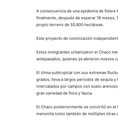
A consecuencia de una epidemia de fiebre t
finalmente, después de esperar 18 meses, 
propio terreno de 55.800 hectáreas.
Este proyecto de colonización independien
Estos inmigrantes urbanizaron el Chaco medi
antepasados, quienes ya abrieron nuevos c
El clima subtropical con sus extremas fluct
grados, lleva a largos periodos de sequía y 
intercalados por campos con suelo arenoso y
gran variedad de flora y fauna.
El Chaco posteriormente se convirtió en el
menonita como también de múltiples otras c