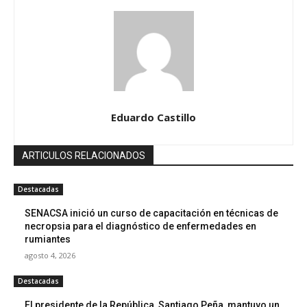
Eduardo Castillo
ARTICULOS RELACIONADOS
Destacadas
SENACSA inició un curso de capacitación en técnicas de
necropsia para el diagnóstico de enfermedades en
rumiantes
agosto 4, 2026
Destacadas
El presidente de la República, Santiago Peña, mantuvo un