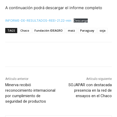
A continuación podrá descargar el informe completo
INFORME-DE-RESULTADOS-REEI-21.22-min
Descarga
TAGS
Chaco
Fundación IDEAGRO
maiz
Paraguay
soja
Artículo anterior
Artículo siguiente
Minerva recibió
SOJAPAR con destacada
reconocimiento internacional
presencia en la red de
por cumplimiento de
ensayos en el Chaco
seguridad de productos