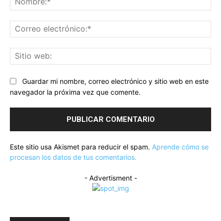
Co
ele
Sit
we
Guardar mi nombre, correo electrónico y sitio web en este
navegador la próxima vez que comente.
Este sitio usa Akismet para reducir el spam.
Aprende cómo se
procesan los datos de tus comentarios.
- Advertisment -