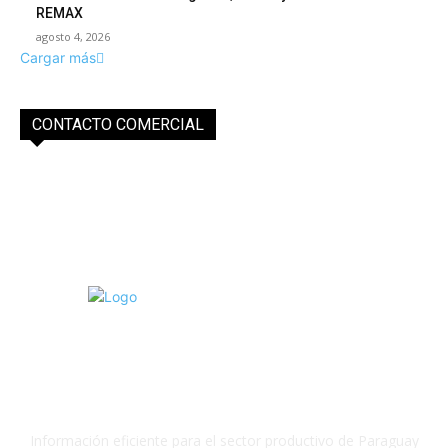
REMAX
agosto 4, 2026
Cargar más
CONTACTO COMERCIAL
info@purocampo.com.py
Información eficiente para el sector productivo de Paraguay