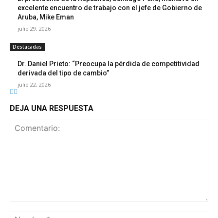
excelente encuentro de trabajo con el jefe de Gobierno de
Aruba, Mike Eman
julio 29, 2026
Destacadas
Dr. Daniel Prieto: “Preocupa la pérdida de competitividad
derivada del tipo de cambio”
julio 22, 2026
DEJA UNA RESPUESTA
Comentario:
No