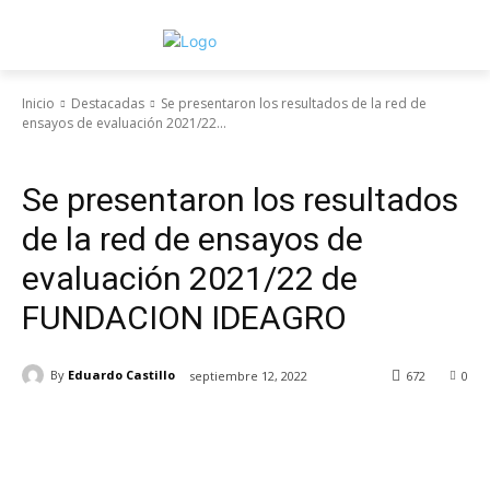
Inicio
Destacadas
Se presentaron los resultados de la red de
ensayos de evaluación 2021/22...
Destacadas
Novedades
Se presentaron los resultados
de la red de ensayos de
evaluación 2021/22 de
FUNDACION IDEAGRO
By
Eduardo Castillo
septiembre 12, 2022
672
0