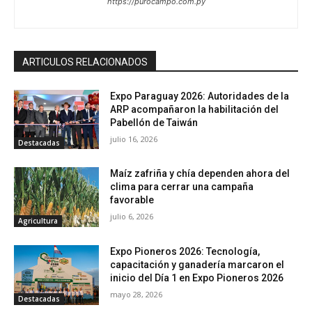
https://purocampo.com.py
ARTICULOS RELACIONADOS
Expo Paraguay 2026: Autoridades de la
ARP acompañaron la habilitación del
Pabellón de Taiwán
julio 16, 2026
Destacadas
Maíz zafriña y chía dependen ahora del
clima para cerrar una campaña
favorable
julio 6, 2026
Agricultura
Expo Pioneros 2026: Tecnología,
capacitación y ganadería marcaron el
inicio del Día 1 en Expo Pioneros 2026
mayo 28, 2026
Destacadas