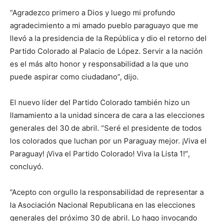
“Agradezco primero a Dios y luego mi profundo
agradecimiento a mi amado pueblo paraguayo que me
llevó a la presidencia de la República y dio el retorno del
Partido Colorado al Palacio de López. Servir a la nación
es el más alto honor y responsabilidad a la que uno
puede aspirar como ciudadano”, dijo.
El nuevo líder del Partido Colorado también hizo un
llamamiento a la unidad sincera de cara a las elecciones
generales del 30 de abril. “Seré el presidente de todos
los colorados que luchan por un Paraguay mejor. ¡Viva el
Paraguay! ¡Viva el Partido Colorado! Viva la Lista 1!″,
concluyó.
”Acepto con orgullo la responsabilidad de representar a
la Asociación Nacional Republicana en las elecciones
generales del próximo 30 de abril. Lo hago invocando