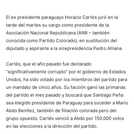
El ex presidente paraguayo Horacio Cartés juró en la
tarde del martes su cargo como presidente de la
Asociación Nacional Republicana (ANR – también
conocida como Partido Colorado), en sustitución del
diputado y aspirante a la vicepresidencia Pedro Alliana.
Cartés, que el año pasado fue declarado
“significativamente corrupto” por el gobierno de Estados
Unidos, ha sido votado por los miembros del partido para
un mandato de cinco años. Su facción ganó las primarias
del partido el mes pasado y buscará que Santiago Peña
sea elegido presidente de Paraguay para suceder a Mario
Abdo Benítez, también de filiación colorada pero del
grupo opuesto. Cartés venció a Abdo por 150.000 votos
en las elecciones a la dirección del partido.