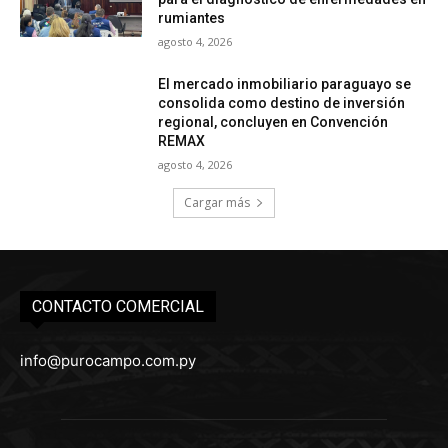
rumiantes
agosto 4, 2026
El mercado inmobiliario paraguayo se
consolida como destino de inversión
regional, concluyen en Convención
REMAX
agosto 4, 2026
Cargar más
CONTACTO COMERCIAL
info@purocampo.com.py