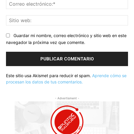
Co
ele
Sit
we
Guardar mi nombre, correo electrónico y sitio web en este
navegador la próxima vez que comente.
Este sitio usa Akismet para reducir el spam.
Aprende cómo se
procesan los datos de tus comentarios.
- Advertisment -