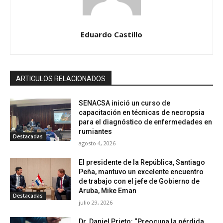
Eduardo Castillo
ARTICULOS RELACIONADOS
SENACSA inició un curso de
capacitación en técnicas de necropsia
para el diagnóstico de enfermedades en
rumiantes
Destacadas
agosto 4, 2026
El presidente de la República, Santiago
Peña, mantuvo un excelente encuentro
de trabajo con el jefe de Gobierno de
Aruba, Mike Eman
Destacadas
julio 29, 2026
Dr. Daniel Prieto: “Preocupa la pérdida