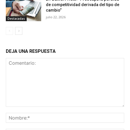
de competitividad derivada del tipo de
cambio”
julio 22, 2026
Destacadas
DEJA UNA RESPUESTA
Comentario:
No