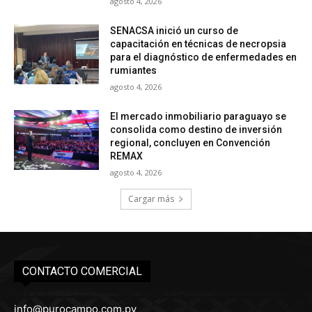
agosto 4, 2026
SENACSA inició un curso de
capacitación en técnicas de necropsia
para el diagnóstico de enfermedades en
rumiantes
agosto 4, 2026
El mercado inmobiliario paraguayo se
consolida como destino de inversión
regional, concluyen en Convención
REMAX
agosto 4, 2026
Cargar más
CONTACTO COMERCIAL
info@purocampo.com.py