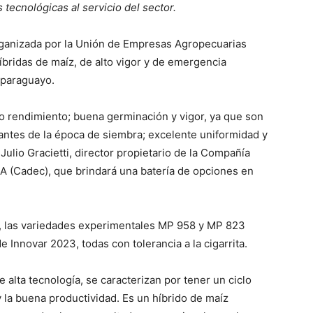
ecnológicas al servicio del sector.
rganizada por la Unión de Empresas Agropecuarias
íbridas de maíz, de alto vigor y de emergencia
 paraguayo.
lto rendimiento; buena germinación y vigor, ya que son
ntes de la época de siembra; excelente uniformidad y
Julio Gracietti, director propietario de la Compañía
SA (Cadec), que brindará una batería de opciones en
, las variedades experimentales MP 958 y MP 823
 Innovar 2023, todas con tolerancia a la cigarrita.
alta tecnología, se caracterizan por tener un ciclo
 la buena productividad. Es un híbrido de maíz