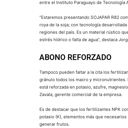
entre el Instituto Paraguayo de Tecnología A
“Estaremos presentando SOJAPAR R82 como 
roya de la soja; con tecnología desarrollad
regiones del país. Es un material rústico 
estrés hídrico o falta de agua”, destaca Jo
ABONO REFORZADO
Tampoco pueden faltar a la cita los fertiliz
gránulo todos los macro y micronutrientes.
está reforzada en potasio, azufre, magnesi
Zavala, gerente comercial de la empresa.
Es de destacar que los fertilizantes NPK co
potasio (K), elementos más que necesarios 
generar frutos.