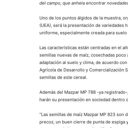
del campo, que anhela encontrar novedades t
Uno de los puntos álgidos de la muestra, o
(UEA), será la presentación de variedades h
uniforme, especialmente creada para suelo
Las características están centradas en el a
semillas nuevas de maíz, cosechadas poco a
adaptación al suelo y clima, de acuerdo con 
Agrícola de Desarrollo y Comercialización 
semillas de este cereal.
Además del Mazpar MP 788 -ya registrado-
harán su presentación en sociedad dentro de
“Las semillas de maíz Mazpar MP 823 son de 
precoz, un buen cierre de punta de espiga y