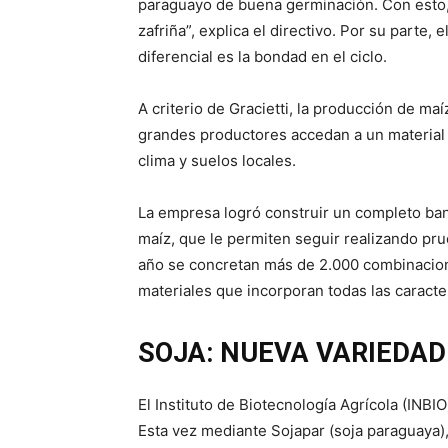
paraguayo de buena germinación. Con esto,
zafriña”, explica el directivo. Por su parte,
diferencial es la bondad en el ciclo.
A criterio de Gracietti, la producción de m
grandes productores accedan a un material 
clima y suelos locales.
La empresa logró construir un completo ba
maíz, que le permiten seguir realizando pr
año se concretan más de 2.000 combinacione
materiales que incorporan todas las caracte
SOJA: NUEVA VARIEDAD
El Instituto de Biotecnología Agrícola (INB
Esta vez mediante Sojapar (soja paraguaya),