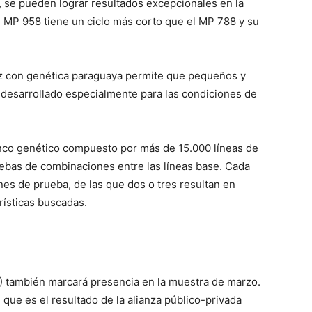
 se pueden lograr resultados excepcionales en la
 el MP 958 tiene un ciclo más corto que el MP 788 y su
aíz con genética paraguaya permite que pequeños y
desarrollado especialmente para las condiciones de
nco genético compuesto por más de 15.000 líneas de
uebas de combinaciones entre las líneas base. Cada
s de prueba, de las que dos o tres resultan en
rísticas buscadas.
IO) también marcará presencia en la muestra de marzo.
 que es el resultado de la alianza público-privada