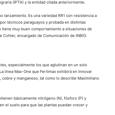
graria (IPTA) y la entidad citada anteriormente.
lanzamiento. Es una variedad RR1 con resistencia a
a por técnicos paraguayos y probada en distintas
que tiene muy buen comportamiento a situaciones de
rge Cohler, encargado de Comunicación de INBIO.
antes, especialmente los que aglutinan en un solo
 La línea Max-One que Fertimax exhibirá en Innovar
o, cobre y manganeso, tal como lo describe Maximiliano
ntienen básicamente nitrógeno (N), fósforo (P) y
en el suelo para que las plantas puedan crecer y