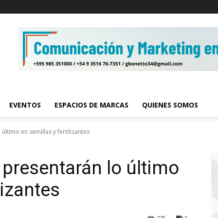
EVENTOS
ESPACIOS DE MARCAS
QUIENES SOMOS
 último en semillas y fertilizantes
r presentarán lo último
lizantes
778
0