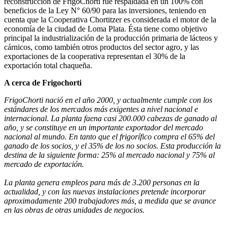
reconstrucción de FrigoChorti fue respaldada en un 100% con
beneficios de la Ley N° 60/90 para las inversiones, teniendo en
cuenta que la Cooperativa Chortitzer es considerada el motor de la
economía de la ciudad de Loma Plata. Ésta tiene como objetivo
principal la industrialización de la producción primaria de lácteos y
cárnicos, como también otros productos del sector agro, y las
exportaciones de la cooperativa representan el 30% de la
exportación total chaqueña.
A cerca de Frigochorti
FrigoChorti nació en el año 2000, y actualmente cumple con los
estándares de los mercados más exigentes a nivel nacional e
internacional. La planta faena casi 200.000 cabezas de ganado al
año, y se constituye en un importante exportador del mercado
nacional al mundo. En tanto que el frigorífico compra el 65% del
ganado de los socios, y el 35% de los no socios. Esta producción la
destina de la siguiente forma: 25% al mercado nacional y 75% al
mercado de exportación.
La planta genera empleos para más de 3.200 personas en la
actualidad, y con las nuevas instalaciones pretende incorporar
aproximadamente 200 trabajadores más, a medida que se avance
en las obras de otras unidades de negocios.