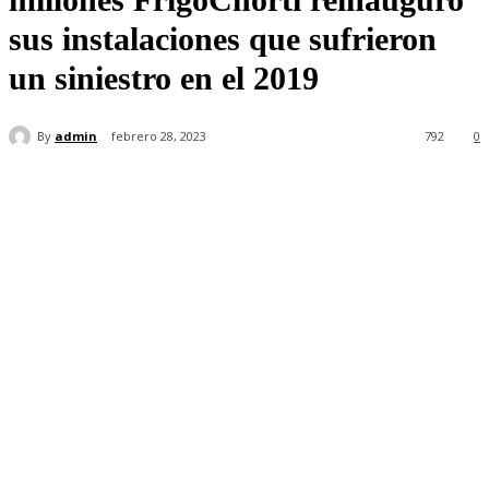
sus instalaciones que sufrieron
un siniestro en el 2019
By
admin
febrero 28, 2023
792
0