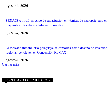
agosto 4, 2026
SENACSA inició un curso de capacitación en técnicas de necropsia para el
diagnóstico de enfermedades en rumiantes
agosto 4, 2026
El mercado inmobiliario paraguayo se consolida como destino de inversió
regional, concluyen en Convención REMAX
agosto 4, 2026
Cargar más
CONTACTO COMERCIAL
info@purocampo.com.py