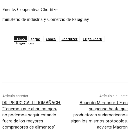
Fuente: Cooperativa Chortitzer
ministerio de industria y Comercio de Paraguay
TAGS
carne
Chaco
Chortitzer
Frigo Chorti
frigorificos
Artículo anterior
Artículo siguiente
DR. PEDRO GALLI ROMAÑACH:
Acuerdo Mercosur-UE en
“Tenemos que abrir los ojos;
suspenso hasta que
no podemos seguir estando
productores sudamericanos
fuera de los mayores
sigan los mismos protocolos,
compradores de alimentos”
advierte Macron