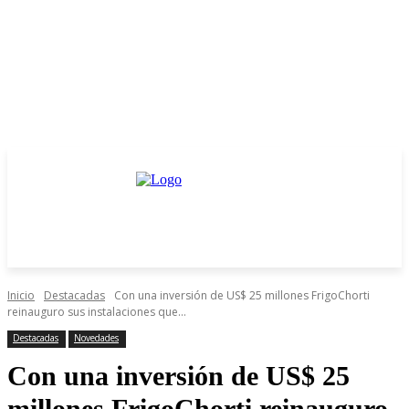
Inicio
Destacadas
Con una inversión de US$ 25 millones FrigoChorti
reinauguro sus instalaciones que...
Destacadas
Novedades
Con una inversión de US$ 25
millones FrigoChorti reinauguro