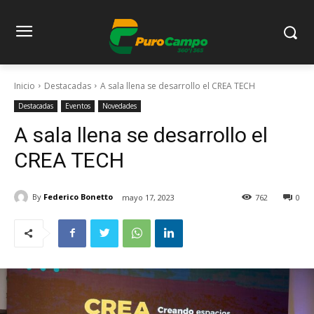
Inicio
Destacadas
A sala llena se desarrollo el CREA TECH
Destacadas
Eventos
Novedades
A sala llena se desarrollo el
CREA TECH
By
Federico Bonetto
mayo 17, 2023
762
0