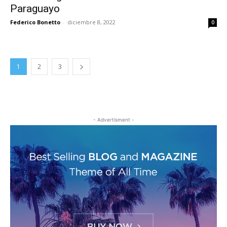
Paraguayo
Federico Bonetto
-
diciembre 8, 2022
0
1
2
3
- Advertisment -