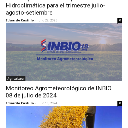
Hidroclimática para el trimestre julio-
agosto-setiembre
Eduardo Castillo
-
julio 28, 2025
0
Agricultura
Monitoreo Agrometeorológico de INBIO –
08 de julio de 2024
Eduardo Castillo
-
julio 10, 2024
0