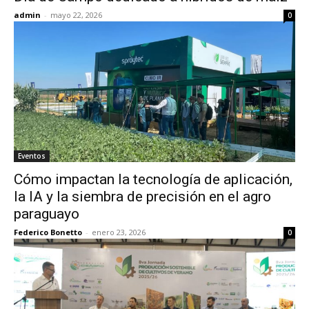
admin
-
mayo 22, 2026
0
Eventos
Cómo impactan la tecnología de aplicación,
la IA y la siembra de precisión en el agro
paraguayo
Federico Bonetto
-
enero 23, 2026
0