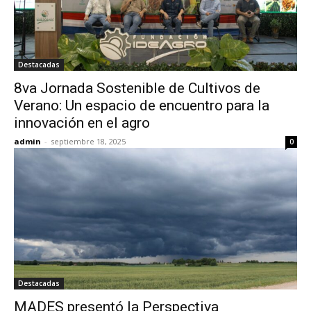
Destacadas
8va Jornada Sostenible de Cultivos de
Verano: Un espacio de encuentro para la
innovación en el agro
admin
-
septiembre 18, 2025
0
Destacadas
MADES presentó la Perspectiva