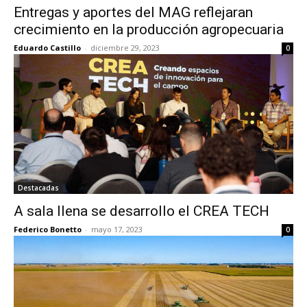
Entregas y aportes del MAG reflejaran
crecimiento en la producción agropecuaria
Eduardo Castillo
-
diciembre 29, 2023
0
Destacadas
A sala llena se desarrollo el CREA TECH
Federico Bonetto
-
mayo 17, 2023
0