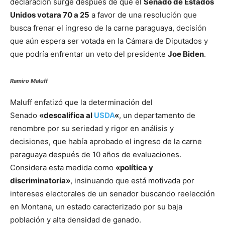
declaración surge después de que el
Senado de Estados
Unidos votara 70 a 25
a favor de una resolución que
busca frenar el ingreso de la carne paraguaya, decisión
que aún espera ser votada en la Cámara de Diputados y
que podría enfrentar un veto del presidente
Joe Biden
.
Ramiro Maluff
Maluff enfatizó que la determinación del
Senado
«descalifica al
USDA
«
, un departamento de
renombre por su seriedad y rigor en análisis y
decisiones, que había aprobado el ingreso de la carne
paraguaya después de 10 años de evaluaciones.
Considera esta medida como
«política y
discriminatoria»
, insinuando que está motivada por
intereses electorales de un senador buscando reelección
en Montana, un estado caracterizado por su baja
población y alta densidad de ganado.