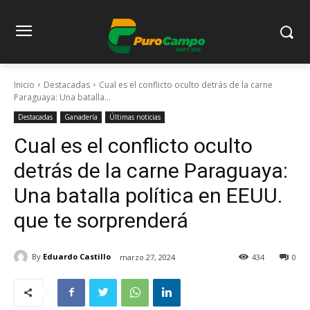
Inicio
Destacadas
Cual es el conflicto oculto detrás de la carne
Paraguaya: Una batalla...
Destacadas
Ganadería
Últimas noticias
Cual es el conflicto oculto
detrás de la carne Paraguaya:
Una batalla política en EEUU.
que te sorprenderá
By
Eduardo Castillo
marzo 27, 2024
434
0