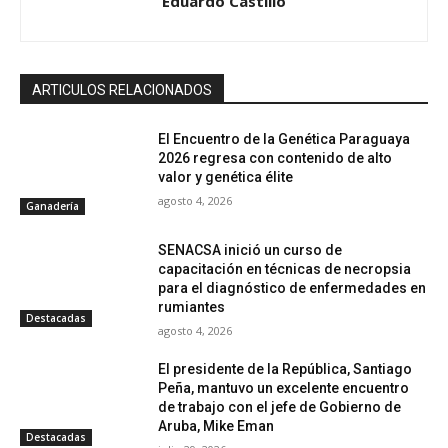
Eduardo Castillo
ARTICULOS RELACIONADOS
El Encuentro de la Genética Paraguaya
2026 regresa con contenido de alto
valor y genética élite
agosto 4, 2026
Ganadería
SENACSA inició un curso de
capacitación en técnicas de necropsia
para el diagnóstico de enfermedades en
rumiantes
Destacadas
agosto 4, 2026
El presidente de la República, Santiago
Peña, mantuvo un excelente encuentro
de trabajo con el jefe de Gobierno de
Aruba, Mike Eman
Destacadas