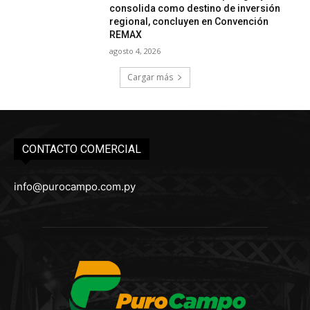
consolida como destino de inversión
regional, concluyen en Convención
REMAX
agosto 4, 2026
Cargar más
CONTACTO COMERCIAL
info@purocampo.com.py