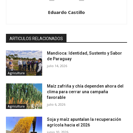
Eduardo Castillo
ARTICULOS RELACIONADOS
Mandioca: Identidad, Sustento y Sabor
de Paraguay
julio 14, 2026
Agricultura
Maíz zafriña y chía dependen ahora del
clima para cerrar una campaña
favorable
julio 6, 2026
Agricultura
Soja y maíz apuntalan la recuperación
agrícola hacia el 2026
junio 10, 2026