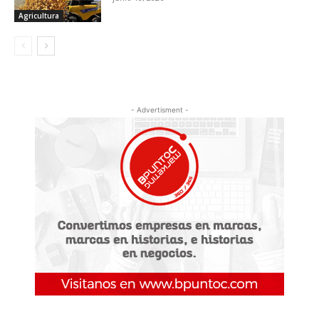
Agricultura
- Advertisment -