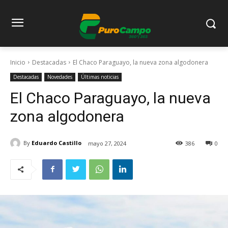
Inicio
Destacadas
El Chaco Paraguayo, la nueva zona algodonera
Destacadas
Novedades
Últimas noticias
El Chaco Paraguayo, la nueva
zona algodonera
By
Eduardo Castillo
mayo 27, 2024
386
0