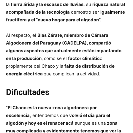
la
tierra árida y la escasez de lluvias,
su
riqueza natural
acompañada de la tecnología
demostró ser
igualmente
fructífera y el “nuevo hogar para el algodón”.
Al respecto, el
Blas Zárate, miembro de Cámara
Algodonera del Paraguay (CADELPA), compartió
algunos aspectos que actualmente están impactando
en la producción
, como se el
factor climátic
o
propiamente del Chaco y la
falta de distribución de
energía eléctrica
que complican la actividad.
Dificultades
“
El Chaco es la nueva zona algodonera por
excelencia,
entendemos que
volvió el día para el
algodón y hoy es el renacer acá
aunque es una
zona
muy complicada y evidentemente tenemos que ver la