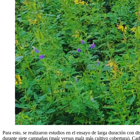
Para esto, se realizaron estudios en el ensayo de larga duración con d
durante siete campañas (maíz versus maíz más cultivo cobertura). Cada c