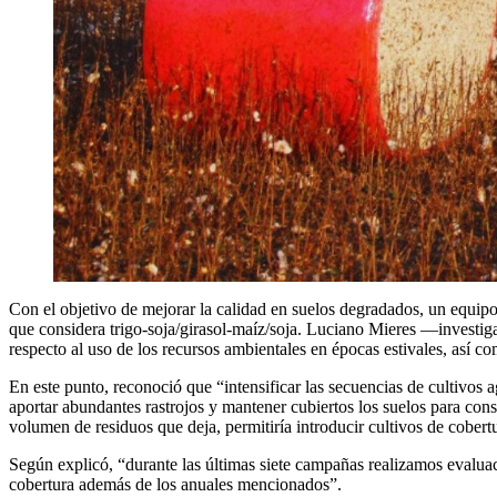
Con el objetivo de mejorar la calidad en suelos degradados, un equi
que considera trigo-soja/girasol-maíz/soja. Luciano Mieres —investig
respecto al uso de los recursos ambientales en épocas estivales, así co
En este punto, reconoció que “intensificar las secuencias de cultivos
aportar abundantes rastrojos y mantener cubiertos los suelos para con
volumen de residuos que deja, permitiría introducir cultivos de cobert
Según explicó, “durante las últimas siete campañas realizamos evaluac
cobertura además de los anuales mencionados”.