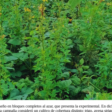
iseño en bloques completos al azar, que presenta la experimental. En di
ampaña consideró un cultivo de cobertura distinto: trigo, avena strigosa