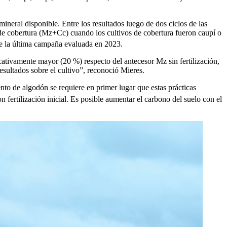
ineral disponible. Entre los resultados luego de dos ciclos de las
 de cobertura (Mz+Cc) cuando los cultivos de cobertura fueron caupí o
de la última campaña evaluada en 2023.
cativamente mayor (20 %) respecto del antecesor Mz sin fertilización,
esultados sobre el cultivo”, reconoció Mieres.
nto de algodón se requiere en primer lugar que estas prácticas
 fertilización inicial. Es posible aumentar el carbono del suelo con el