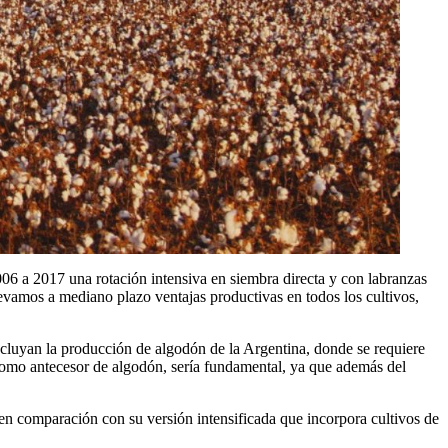
6 a 2017 una rotación intensiva en siembra directa y con labranzas
vamos a mediano plazo ventajas productivas en todos los cultivos,
incluyan la producción de algodón de la Argentina, donde se requiere
a como antecesor de algodón, sería fundamental, ya que además del
 en comparación con su versión intensificada que incorpora cultivos de