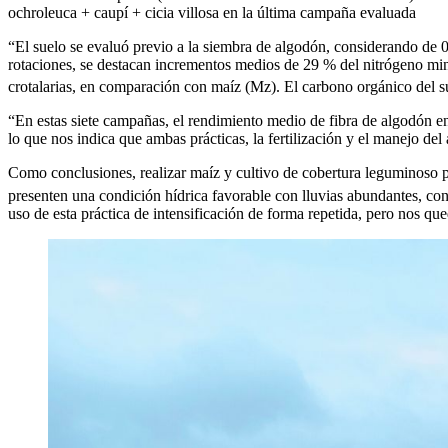
ochroleuca + caupí + cicia villosa en la última campaña evaluada
“El suelo se evaluó previo a la siembra de algodón, considerando de 0 
rotaciones, se destacan incrementos medios de 29 % del nitrógeno mi
crotalarias, en comparación con maíz (Mz). El carbono orgánico del 
“En estas siete campañas, el rendimiento medio de fibra de algodón en
lo que nos indica que ambas prácticas, la fertilización y el manejo de
Como conclusiones, realizar maíz y cultivo de cobertura leguminoso 
presenten una condición hídrica favorable con lluvias abundantes, cons
uso de esta práctica de intensificación de forma repetida, pero nos que