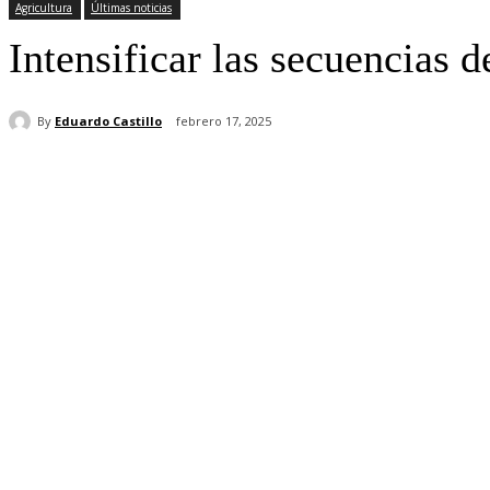
Agricultura
Últimas noticias
Intensificar las secuencias 
By
Eduardo Castillo
febrero 17, 2025
Cuota