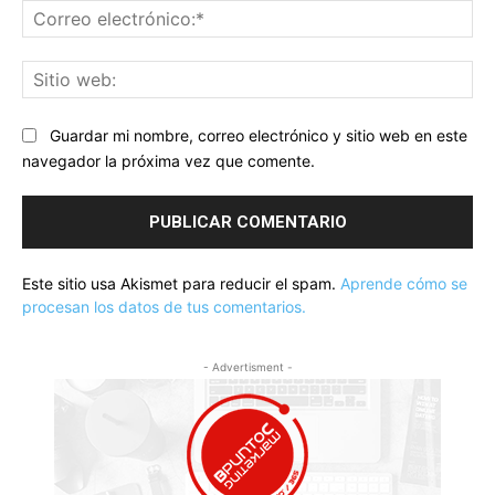
Co
ele
Sit
we
Guardar mi nombre, correo electrónico y sitio web en este
navegador la próxima vez que comente.
Este sitio usa Akismet para reducir el spam.
Aprende cómo se
procesan los datos de tus comentarios.
- Advertisment -