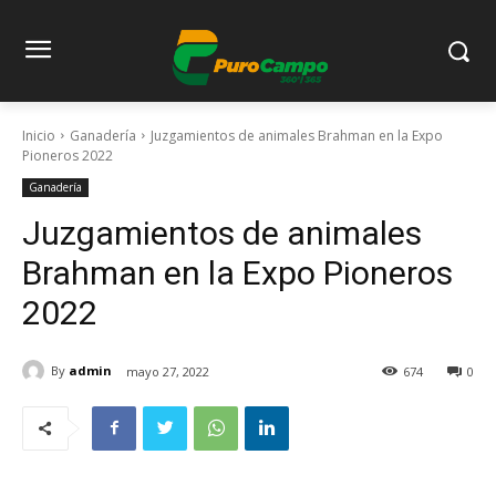
Inicio
Ganadería
Juzgamientos de animales Brahman en la Expo
Pioneros 2022
Ganadería
Juzgamientos de animales
Brahman en la Expo Pioneros
2022
By
admin
mayo 27, 2022
674
0