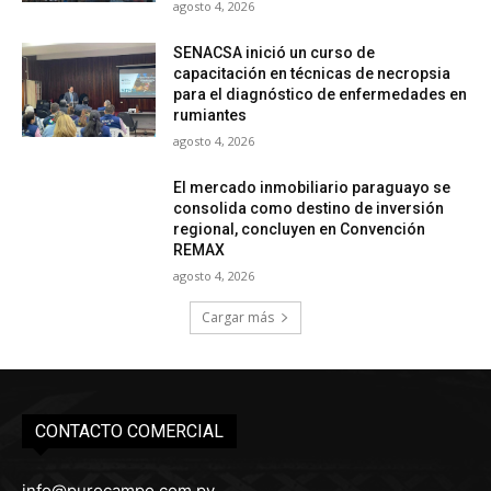
agosto 4, 2026
SENACSA inició un curso de
capacitación en técnicas de necropsia
para el diagnóstico de enfermedades en
rumiantes
agosto 4, 2026
El mercado inmobiliario paraguayo se
consolida como destino de inversión
regional, concluyen en Convención
REMAX
agosto 4, 2026
Cargar más
CONTACTO COMERCIAL
info@purocampo.com.py