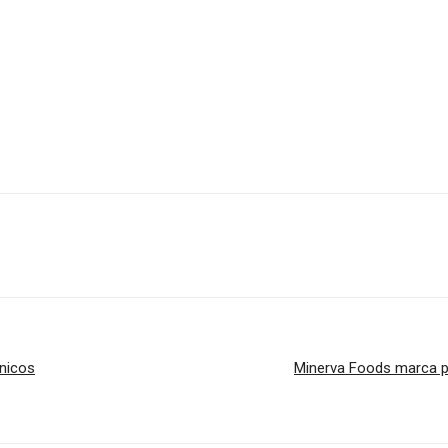
énicos
Minerva Foods marca pr