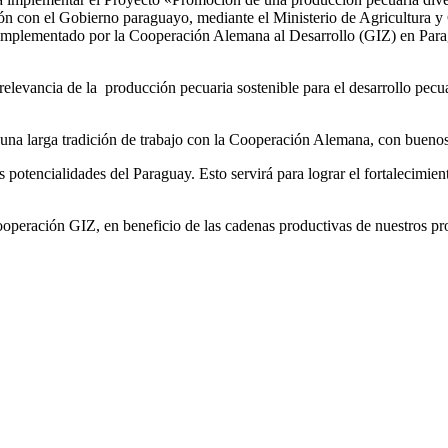
n con el Gobierno paraguayo, mediante el Ministerio de Agricultura y
entado por la Cooperación Alemana al Desarrollo (GIZ) en Paragua
relevancia de la producción pecuaria sostenible para el desarrollo pecu
e una larga tradición de trabajo con la Cooperación Alemana, con buenos
potencialidades del Paraguay. Esto servirá para lograr el fortalecimien
peración GIZ, en beneficio de las cadenas productivas de nuestros pr