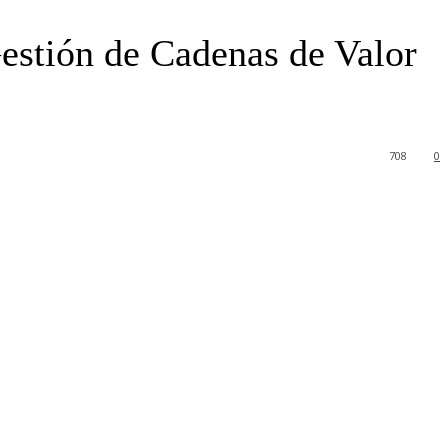
estión de Cadenas de Valor
708
0