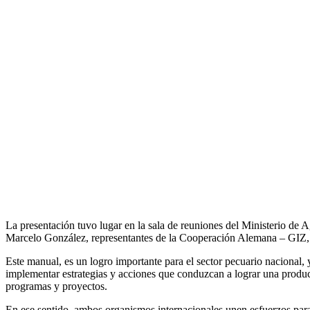
La presentación tuvo lugar en la sala de reuniones del Ministerio de 
Marcelo González, representantes de la Cooperación Alemana – GIZ, re
Este manual, es un logro importante para el sector pecuario nacional
implementar estrategias y acciones que conduzcan a lograr una produ
programas y proyectos.
En ese sentido, ambos organismos internacionales unen esfuerzos p