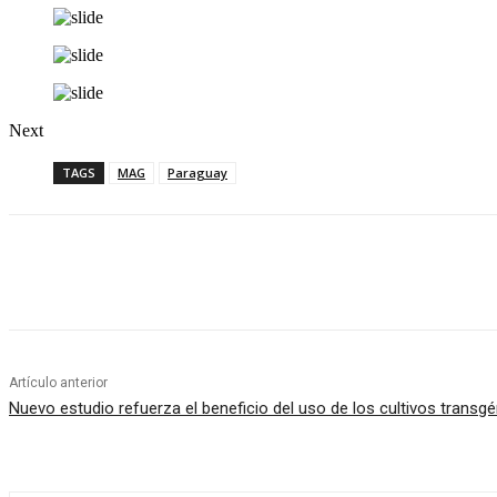
Next
TAGS
MAG
Paraguay
Cuota
Artículo anterior
Nuevo estudio refuerza el beneficio del uso de los cultivos transg