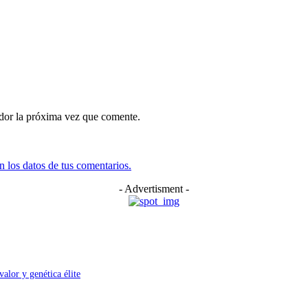
ador la próxima vez que comente.
 los datos de tus comentarios.
- Advertisment -
alor y genética élite