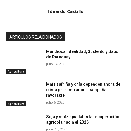
Eduardo Castillo
ARTICULOS RELACIONADOS
Mandioca: Identidad, Sustento y Sabor
de Paraguay
julio 14, 2026
Agricultura
Maíz zafriña y chía dependen ahora del
clima para cerrar una campaña
favorable
julio 6, 2026
Agricultura
Soja y maíz apuntalan la recuperación
agrícola hacia el 2026
junio 10, 2026