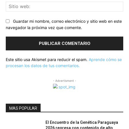
Sit
we
Guardar mi nombre, correo electrónico y sitio web en este
navegador la próxima vez que comente.
Este sitio usa Akismet para reducir el spam.
Aprende cómo se
procesan los datos de tus comentarios.
- Advertisment -
MAS POPULAR
El Encuentro de la Genética Paraguaya
2026 regresa con contenido de alto