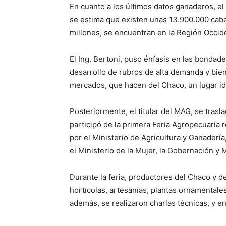
En cuanto a los últimos datos ganaderos, el 
se estima que existen unas 13.900.000 cabe
millones, se encuentran en la Región Occide
El Ing. Bertoni, puso énfasis en las bondades
desarrollo de rubros de alta demanda y bien
mercados, que hacen del Chaco, un lugar id
Posteriormente, el titular del MAG, se trasl
participó de la primera Feria Agropecuaria 
por el Ministerio de Agricultura y Ganadería,
el Ministerio de la Mujer, la Gobernación y M
Durante la feria, productores del Chaco y d
hortícolas, artesanías, plantas ornamentale
además, se realizaron charlas técnicas, y e