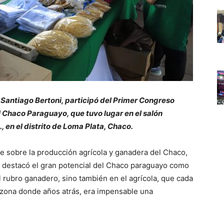
. Santiago Bertoni, participó del Primer Congreso
 Chaco Paraguayo, que tuvo lugar en el salón
, en el distrito de Loma Plata, Chaco.
ate sobre la producción agrícola y ganadera del Chaco,
de destacó el gran potencial del Chaco paraguayo como
l rubro ganadero, sino también en el agrícola, que cada
zona donde años atrás, era impensable una