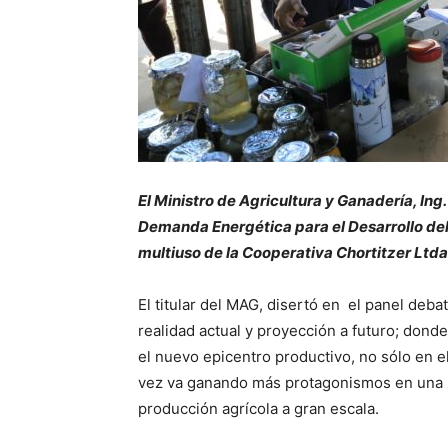
El Ministro de Agricultura y Ganadería, Ing
Demanda Energética para el Desarrollo del
multiuso de la Cooperativa Chortitzer Ltda.
El titular del MAG, disertó en el panel deb
realidad actual y proyección a futuro; don
el nuevo epicentro productivo, no sólo en e
vez va ganando más protagonismos en una 
producción agrícola a gran escala.