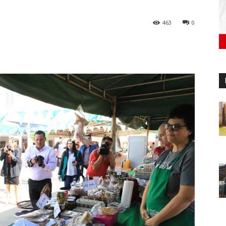
463
0