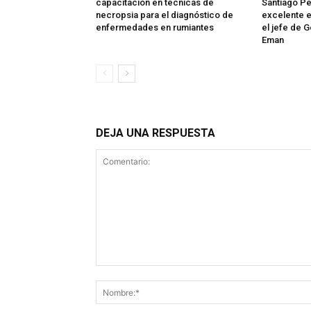
capacitación en técnicas de
Santiago Pe
necropsia para el diagnóstico de
excelente e
enfermedades en rumiantes
el jefe de 
Eman
DEJA UNA RESPUESTA
Comentario: