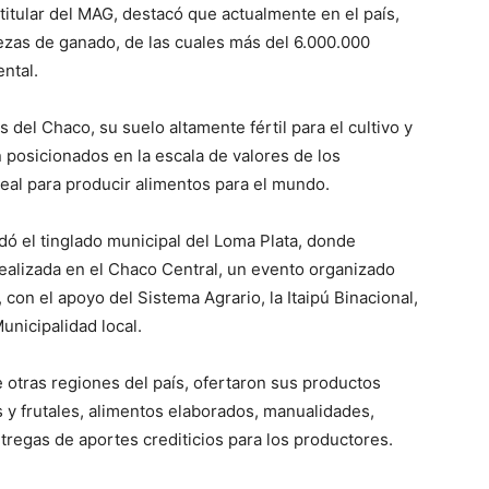
titular del MAG, destacó que actualmente en el país,
zas de ganado, de las cuales más del 6.000.000
ntal.
 del Chaco, su suelo altamente fértil para el cultivo y
 posicionados en la escala de valores de los
eal para producir alimentos para el mundo.
adó el tinglado municipal del Loma Plata, donde
realizada en el Chaco Central, un evento organizado
 con el apoyo del Sistema Agrario, la Itaipú Binacional,
unicipalidad local.
e otras regiones del país, ofertaron sus productos
s y frutales, alimentos elaborados, manualidades,
ntregas de aportes crediticios para los productores.