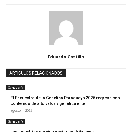
Eduardo Castillo
ARTICULOS RELACIONADOS
Ganadería
El Encuentro de la Genética Paraguaya 2026 regresa con
contenido de alto valor y genética élite
agosto 4, 2026
Ganadería
Las industrias porcina y aviar contribuyen al