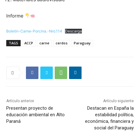
Informe
Boletin-Carne-Porcina.-Nro.114
Descarga
TAGS
ACCP
carne
cerdos
Paraguay
Artículo anterior
Artículo siguiente
Presentan proyecto de
Destacan en España la
educación ambiental en Alto
estabilidad política,
Paraná
económica, financiera y
social del Paraguay