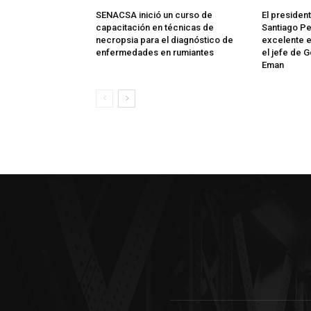
SENACSA inició un curso de
El president
capacitación en técnicas de
Santiago Pe
necropsia para el diagnóstico de
excelente e
enfermedades en rumiantes
el jefe de 
Eman