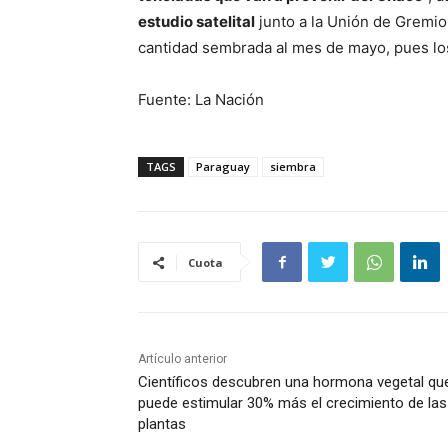
estudio satelital
junto a la Unión de Gremio
cantidad sembrada al mes de mayo, pues los
Fuente: La Nación
TAGS
Paraguay
siembra
Cuota
Artículo anterior
Científicos descubren una hormona vegetal qu
puede estimular 30% más el crecimiento de las
plantas