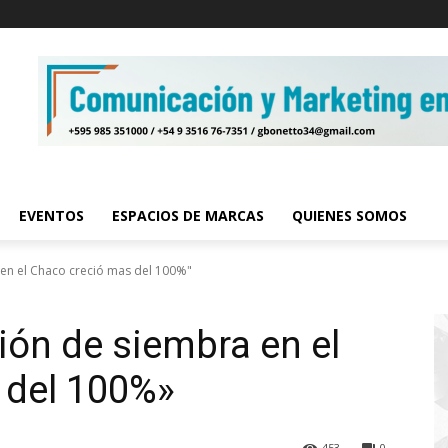
EVENTOS
ESPACIOS DE MARCAS
QUIENES SOMOS
 en el Chaco creció mas del 100%"
ión de siembra en el
 del 100%»
453
0