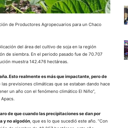
ación de Productores Agropecuarios para un Chaco
cación del área del cultivo de soja en la región
ión de siembra. En el periodo pasado fue de 70.707
cución muestra 142.476 hectáreas.
aña. Esto realmente es más que impactante, pero de
las previsiones climáticas que se estaban dando hace
ener un año con el fenómeno climático El Niño”,
 Apacs.
laro de que cuando las precipitaciones se dan por
a y no algodón
, que es lo que sucedió este año. “Con