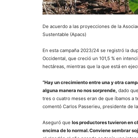
De acuerdo a las proyecciones de la Asoci
Sustentable (Apacs)
En esta campaña 2023/24 se registró la dupli
Occidental, que creció un 101,5 % en intenc
hectáreas, mientras que la que está en eje
“Hay un crecimiento entre una y otra camp
alguna manera no nos sorprende,
dado que 
tres o cuatro meses eran de que íbamos a t
comentó Carlos Passerieu, presidente de la
Aseguró que
los productores tuvieron en c
encima de lo normal. Conviene sembrar soj