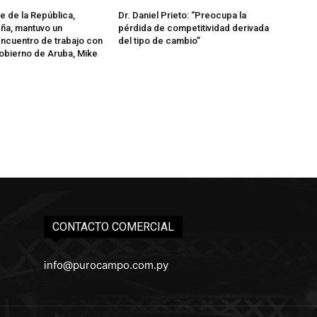
e de la República,
Dr. Daniel Prieto: “Preocupa la
ña, mantuvo un
pérdida de competitividad derivada
ncuentro de trabajo con
del tipo de cambio”
Gobierno de Aruba, Mike
CONTACTO COMERCIAL
info@purocampo.com.py