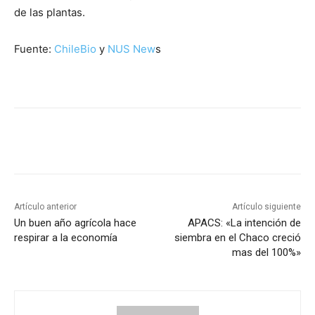
de las plantas.
Fuente:
ChileBio
y
NUS New
s
Artículo anterior
Artículo siguiente
Un buen año agrícola hace
APACS: «La intención de
respirar a la economía
siembra en el Chaco creció
mas del 100%»