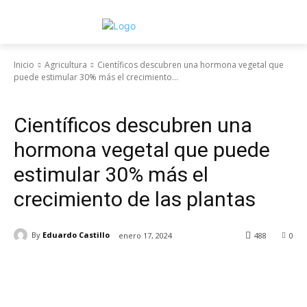
Inicio
Agricultura
Científicos descubren una hormona vegetal que
puede estimular 30% más el crecimiento...
Agricultura
Científicos descubren una
hormona vegetal que puede
estimular 30% más el
crecimiento de las plantas
By
Eduardo Castillo
enero 17, 2024
488
0