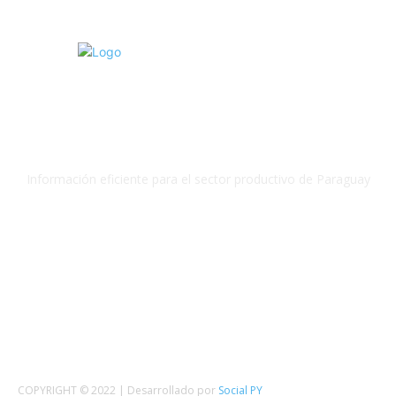
Información eficiente para el sector productivo de Paraguay
SEGUINOS
COPYRIGHT © 2022 | Desarrollado por
Social PY