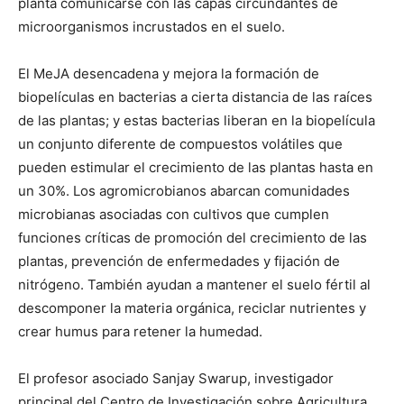
planta comunicarse con las capas circundantes de
microorganismos incrustados en el suelo.
El MeJA desencadena y mejora la formación de
biopelículas en bacterias a cierta distancia de las raíces
de las plantas; y estas bacterias liberan en la biopelícula
un conjunto diferente de compuestos volátiles que
pueden estimular el crecimiento de las plantas hasta en
un 30%. Los agromicrobianos abarcan comunidades
microbianas asociadas con cultivos que cumplen
funciones críticas de promoción del crecimiento de las
plantas, prevención de enfermedades y fijación de
nitrógeno. También ayudan a mantener el suelo fértil al
descomponer la materia orgánica, reciclar nutrientes y
crear humus para retener la humedad.
El profesor asociado Sanjay Swarup, investigador
principal del Centro de Investigación sobre Agricultura