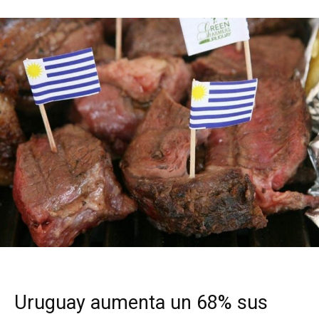
Uruguay aumenta un 68% sus