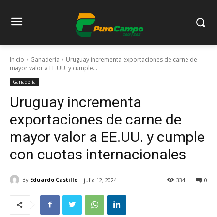
Inicio
Ganadería
Uruguay incrementa exportaciones de carne de
mayor valor a EE.UU. y cumple...
Ganadería
Uruguay incrementa
exportaciones de carne de
mayor valor a EE.UU. y cumple
con cuotas internacionales
By
Eduardo Castillo
julio 12, 2024
334
0