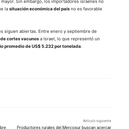
mayor. Sin embargo, los importadores israelíes no
ue la
situación económica del país
no es favorable
.
nes siguen abiertas. Entre enero y septiembre de
 de cortes vacunos
a Israel, lo que representó un
io promedio de US$ 5.232 por tonelada
.
Artículo siguiente
bre
Productores rurales del Mercosur buscan acercar