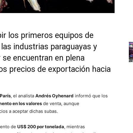
ir los primeros equipos de
 las industrias paraguayas y
 se encuentran en plena
los precios de exportación hacia
 París
, el analista
Andrés Oyhenard
informó que los
ento en los valores
de venta, aunque
ios a aceptar dichas subas.
mento de
US$ 200 por tonelada
, mientras