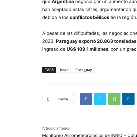
que
Argentina
negocia por un aumento aún 
han aceptado estas cifras, argumentando q
debido a los
conflictos bélicos
en la región
A pesar de las dificultades, las negociacio
2023,
Paraguay exportó 20.863 toneladas
ingreso de
US$ 109,1 millones
, con un
prec
TAGS
Israel
Paraguay
Cuota
Artículo anterior
Monitoreo Agrometeorológico de INBIO – Octu