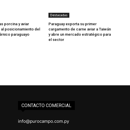
Destacadas
as porcina y aviar
Paraguay exporta su primer
 al posicionamiento del
cargamento de carne aviar a Taiwán
árnico paraguayo
y abre un mercado estratégico para
el sector
CONTACTO COMERCIAL
info@purocampo.com.py