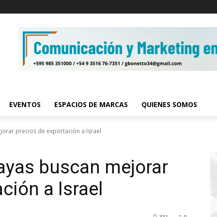
EVENTOS
ESPACIOS DE MARCAS
QUIENES SOMOS
orar precios de exportación a Israel
uayas buscan mejorar
ción a Israel
331
0