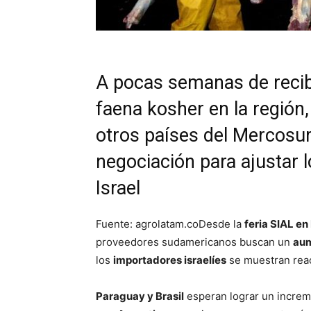
A pocas semanas de recib
faena kosher en la región,
otros países del Mercosur
negociación para ajustar 
Israel
Fuente: agrolatam.coDesde la
feria SIAL en
proveedores sudamericanos buscan un
aum
los
importadores israelíes
se muestran reac
Paraguay y Brasil
esperan lograr un incre