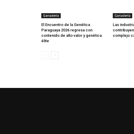
Ganadería
Ganadería
El Encuentro de la Genética
Las industri
Paraguaya 2026 regresa con
contribuyen
contenido de alto valor y genética
complejo c
élite