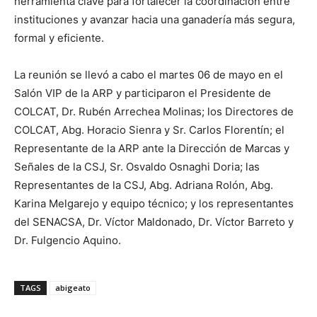
herramienta clave para fortalecer la coordinación entre
instituciones y avanzar hacia una ganadería más segura,
formal y eficiente.
La reunión se llevó a cabo el martes 06 de mayo en el
Salón VIP de la ARP y participaron el Presidente de
COLCAT, Dr. Rubén Arrechea Molinas; los Directores de
COLCAT, Abg. Horacio Sienra y Sr. Carlos Florentín; el
Representante de la ARP ante la Dirección de Marcas y
Señales de la CSJ, Sr. Osvaldo Osnaghi Doria; las
Representantes de la CSJ, Abg. Adriana Rolón, Abg.
Karina Melgarejo y equipo técnico; y los representantes
del SENACSA, Dr. Víctor Maldonado, Dr. Víctor Barreto y
Dr. Fulgencio Aquino.
TAGS
abigeato