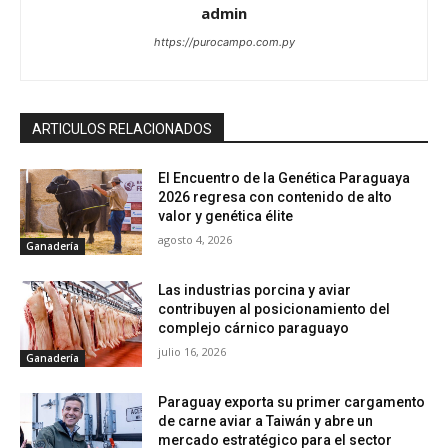
admin
https://purocampo.com.py
ARTICULOS RELACIONADOS
El Encuentro de la Genética Paraguaya
2026 regresa con contenido de alto
valor y genética élite
agosto 4, 2026
Ganadería
Las industrias porcina y aviar
contribuyen al posicionamiento del
complejo cárnico paraguayo
julio 16, 2026
Ganadería
Paraguay exporta su primer cargamento
de carne aviar a Taiwán y abre un
mercado estratégico para el sector