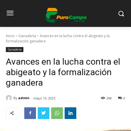
Inicio
Ganadería
Avances en la lucha contra el abigeato y la
formalización ganadera
Ganadería
Avances en la lucha contra el
abigeato y la formalización
ganadera
By
admin
mayo 13, 2025
298
0