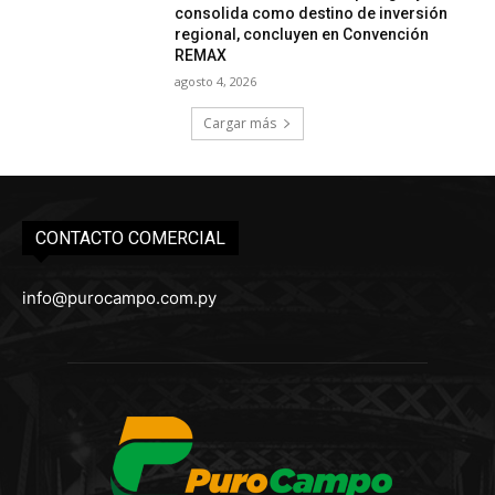
consolida como destino de inversión
regional, concluyen en Convención
REMAX
agosto 4, 2026
Cargar más
CONTACTO COMERCIAL
info@purocampo.com.py