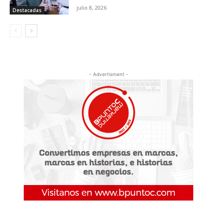
julio 8, 2026
Destacadas
- Advertisment -