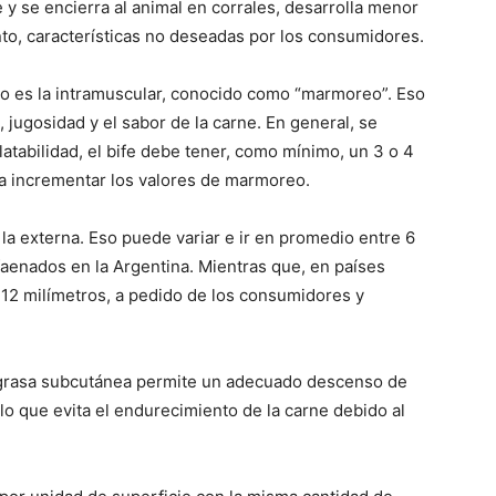
e y se encierra al animal en corrales, desarrolla menor
o, características no deseadas por los consumidores.
uno es la intramuscular, conocido como “marmoreo”. Eso
 jugosidad y el sabor de la carne. En general, se
atabilidad, el bife debe tener, como mínimo, un 3 o 4
ca incrementar los valores de marmoreo.
 la externa. Eso puede variar e ir en promedio entre 6
faenados en la Argentina. Mientras que, en países
 12 milímetros, a pedido de los consumidores y
 grasa subcutánea permite un adecuado descenso de
lo que evita el endurecimiento de la carne debido al