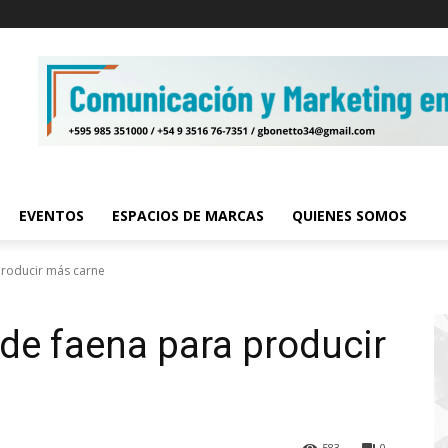
EVENTOS
ESPACIOS DE MARCAS
QUIENES SOMOS
producir más carne
de faena para producir
583
0