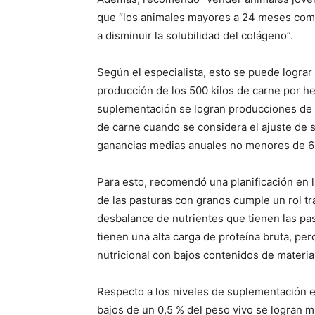
que “los animales mayores a 24 meses comi
a disminuir la solubilidad del colágeno”.
Según el especialista, esto se puede lograr
producción de los 500 kilos de carne por h
suplementación se logran producciones de 1
de carne cuando se considera el ajuste de 
ganancias medias anuales no menores de 65
Para esto, recomendó una planificación en 
de las pasturas con granos cumple un rol tra
desbalance de nutrientes que tienen las pas
tienen una alta carga de proteína bruta, pe
nutricional con bajos contenidos de materia
Respecto a los niveles de suplementación e
bajos de un 0,5 % del peso vivo se logran 