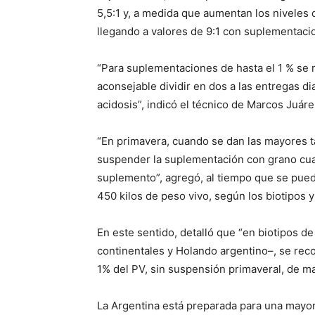
5,5:1 y, a medida que aumentan los nivele
llegando a valores de 9:1 con suplementacio
“Para suplementaciones de hasta el 1 % se
aconsejable dividir en dos a las entregas d
acidosis”, indicó el técnico de Marcos Juáre
“En primavera, cuando se dan las mayores t
suspender la suplementación con grano cua
suplemento”, agregó, al tiempo que se pued
450 kilos de peso vivo, según los biotipos 
En este sentido, detalló que “en biotipos 
continentales y Holando argentino–, se rec
1% del PV, sin suspensión primaveral, de m
La Argentina está preparada para una mayor