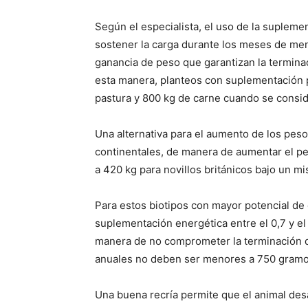
Según el especialista, el uso de la supleme
sostener la carga durante los meses de men
ganancia de peso que garantizan la termina
esta manera, planteos con suplementación p
pastura y 800 kg de carne cuando se consid
Una alternativa para el aumento de los pes
continentales, de manera de aumentar el pe
a 420 kg para novillos británicos bajo un m
Para estos biotipos con mayor potencial de
suplementación energética entre el 0,7 y el
manera de no comprometer la terminación de
anuales no deben ser menores a 750 gramos
Una buena recría permite que el animal des