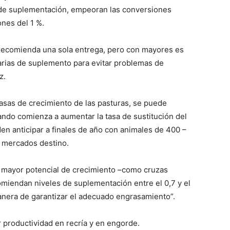
s de suplementación, empeoran las conversiones
nes del 1 %.
 recomienda una sola entrega, pero con mayores es
iarias de suplemento para evitar problemas de
z.
asas de crecimiento de las pasturas, se puede
ndo comienza a aumentar la tasa de sustitución del
en anticipar a finales de año con animales de 400 –
y mercados destino.
de mayor potencial de crecimiento –como cruzas
omiendan niveles de suplementación entre el 0,7 y el
anera de garantizar el adecuado engrasamiento”.
 productividad en recría y en engorde.