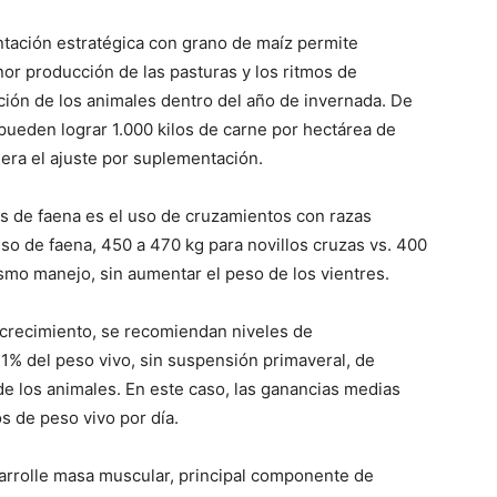
ntación estratégica con grano de maíz permite
or producción de las pasturas y los ritmos de
ción de los animales dentro del año de invernada. De
ueden lograr 1.000 kilos de carne por hectárea de
era el ajuste por suplementación.
os de faena es el uso de cruzamientos con razas
so de faena, 450 a 470 kg para novillos cruzas vs. 400
ismo manejo, sin aumentar el peso de los vientres.
 crecimiento, se recomiendan niveles de
 1% del peso vivo, sin suspensión primaveral, de
 los animales. En este caso, las ganancias medias
 de peso vivo por día.
arrolle masa muscular, principal componente de