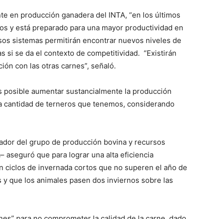
e en producción ganadera del INTA, “en los últimos
ros y está preparado para una mayor productividad en
 esos sistemas permitirán encontrar nuevos niveles de
si se da el contexto de competitividad. “Existirán
ión con las otras carnes”, señaló.
es posible aumentar sustancialmente la producción
ma cantidad de terneros que tenemos, considerando
gador del grupo de producción bovina y recursos
 aseguró que para lograr una alta eficiencia
n ciclos de invernada cortos que no superen el año de
s y que los animales pasen dos inviernos sobre las
s” para no comprometer la calidad de la carne, dado