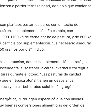
enzan a perder terneza basal, debido a que comienza
 con planteos pastoriles puros con un techo de
ectárea, sin suplementación. En cambio, con
.000-1.100 kg de carne por ha de pastura, y de 800 kg
superficie por suplementación. “Es necesario asegurar
0 gramos por día”, indicó.
la alimentación, donde la suplementación estratégica
scendental al sostener la carga invernal y corregir el
turas durante el otoño. “Las pasturas de calidad
ro que en época otoñal tienen un desbalance
 seca y de carbohidratos solubles”, agregó.
nergética, Zurbriggen especificó que con niveles
muy buenas conversiones alimenticias del orden del