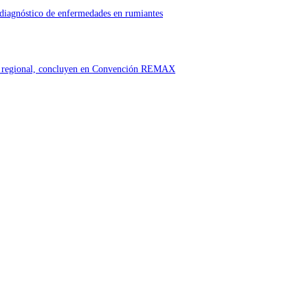
 diagnóstico de enfermedades en rumiantes
ón regional, concluyen en Convención REMAX