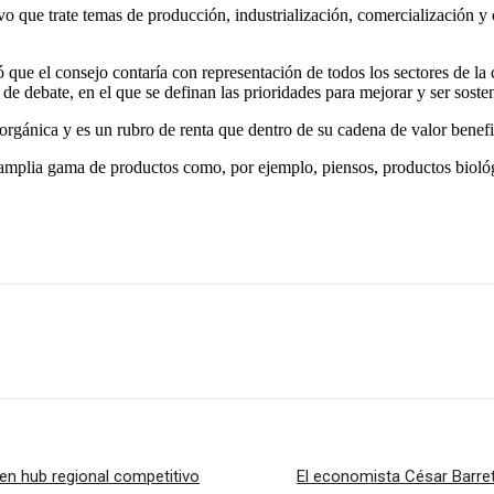
ivo que trate temas de producción, industrialización, comercialización 
que el consejo contaría con representación de todos los sectores de la 
 de debate, en el que se definan las prioridades para mejorar y ser sosten
ánica y es un rubro de renta que dentro de su cadena de valor benefic
amplia gama de productos como, por ejemplo, piensos, productos biológico
en hub regional competitivo
El economista César Barret