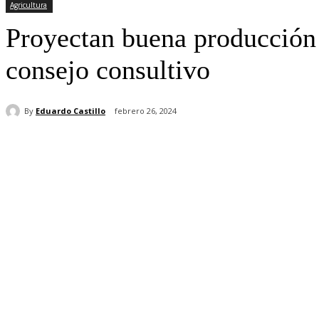
Agricultura
Proyectan buena producción p
consejo consultivo
By
Eduardo Castillo
febrero 26, 2024
Cuota