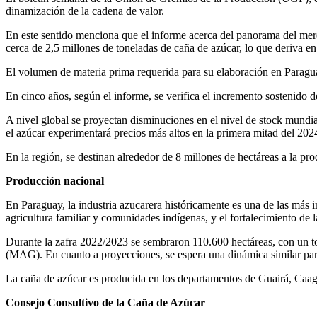
dinamización de la cadena de valor.
En este sentido menciona que el informe acerca del panorama del merca
cerca de 2,5 millones de toneladas de caña de azúcar, lo que deriva 
El volumen de materia prima requerida para su elaboración en Paragua
En cinco años, según el informe, se verifica el incremento sostenido de
A nivel global se proyectan disminuciones en el nivel de stock mundi
el azúcar experimentará precios más altos en la primera mitad del 202
En la región, se destinan alrededor de 8 millones de hectáreas a la 
Producción nacional
En Paraguay, la industria azucarera históricamente es una de las más i
agricultura familiar y comunidades indígenas, y el fortalecimiento de l
Durante la zafra 2022/2023 se sembraron 110.600 hectáreas, con un tot
(MAG). En cuanto a proyecciones, se espera una dinámica similar p
La caña de azúcar es producida en los departamentos de Guairá, Caa
Consejo Consultivo de la Caña de Azúcar