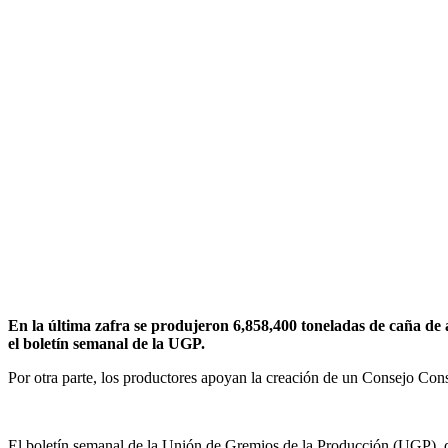
En la última zafra se produjeron 6,858,400 toneladas de caña de 
el boletín semanal de la UGP.
Por otra parte, los productores apoyan la creación de un Consejo Cons
El boletín semanal de la Unión de Gremios de la Producción (UGP), d