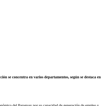
cción se concentra en varios departamentos, según se destaca en
económico del Paraguay por su capacidad de generación de empleo y