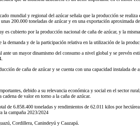
do mundial y regional del azúcar señala que la producción se realiza en
en unas 200.000 toneladas de azúcar y en una exportación aproximada de
y es cubierto por la producción nacional de caña de azúcar, y la misma 
 la demanda y de la participación relativa en la utilización de la produc
al ante un mayor dinamismo del consumo a nivel global y se prevén esti
4.
producción de caña de azúcar y se cuenta con una capacidad instalada de
mportantes, debido a su relevancia económica y social en el sector rural
a cadena de valor en torno a la caña de azúcar.
al de 6.858.400 toneladas y rendimientos de 62.011 kilos por hectáreas
ara la campaña 2023/2024
guazú, Cordillera, Canindeyú y Caazapá.