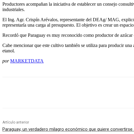
Productores acompañan la iniciativa de establecer un consejo consult
industriales.
El Ing. Agr. Crispín Arévalos, representante del DEAg/ MAG, explicó 
representaría una carga al presupuesto. El objetivo es crear un espacio
Recordó que Paraguay es muy reconocido como productor de azúcar org
Cabe mencionar que este cultivo también se utiliza para producir una 
etanol.
por
MARKETDATA
Cuota
Artículo anterior
Paraguay, un verdadero milagro económico que quiere convertirse 