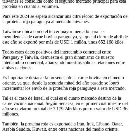
taiwanés se consolida como el segundo mercado principal para esta
proteína en cuanto al volumen.
Para este 2024 se espera alcanzar una cifra récord de exportación de
la proteína roja paraguaya al mercado taiwanés.
Taiwán se ubica como el tercer mayor mercado para las
menudencias de carne bovina paraguaya, ya que al cierre de abril de
este año se exportó por más de USD 1 millón, unos 652.168 kilos.
Todos estos datos positivos del intercambio comercial entre
Paraguay y Taiwán, demuestra el gran dinamismo de nuestro
intercambio comercial, afianzando nuestras sólidas relaciones entre
ambas naciones.
Es importante destacar la presencia de la carne bovina en el medio
oriente, ya que, desde la segunda mitad del año pasado se logró
incrementar los envío de la proteína roja paraguaya a este mercado.
Tal es el caso de Israel, el cual es el cuarto mercado destino de la
carne vacuna nacional. Según Senacsa, en el primer cuatrimestre del
año se enviaron un total de 7.179.246 kilos por un valor de USD 36
millones.
También, la proteína roja es exportada a Irán, Irak, Líbano, Qatar,
Arabia Saudita, Kuwait, entre otras naciones del medio oriente.