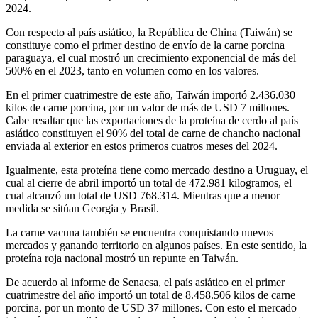
2024.
Con respecto al país asiático, la República de China (Taiwán) se
constituye como el primer destino de envío de la carne porcina
paraguaya, el cual mostró un crecimiento exponencial de más del
500% en el 2023, tanto en volumen como en los valores.
En el primer cuatrimestre de este año, Taiwán importó 2.436.030
kilos de carne porcina, por un valor de más de USD 7 millones.
Cabe resaltar que las exportaciones de la proteína de cerdo al país
asiático constituyen el 90% del total de carne de chancho nacional
enviada al exterior en estos primeros cuatros meses del 2024.
Igualmente, esta proteína tiene como mercado destino a Uruguay, el
cual al cierre de abril importó un total de 472.981 kilogramos, el
cual alcanzó un total de USD 768.314. Mientras que a menor
medida se sitúan Georgia y Brasil.
La carne vacuna también se encuentra conquistando nuevos
mercados y ganando territorio en algunos países. En este sentido, la
proteína roja nacional mostró un repunte en Taiwán.
De acuerdo al informe de Senacsa, el país asiático en el primer
cuatrimestre del año importó un total de 8.458.506 kilos de carne
porcina, por un monto de USD 37 millones. Con esto el mercado