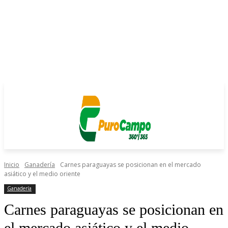
Inicio
Ganadería
Carnes paraguayas se posicionan en el mercado
asiático y el medio oriente
Ganadería
Carnes paraguayas se posicionan en
el mercado asiático y el medio