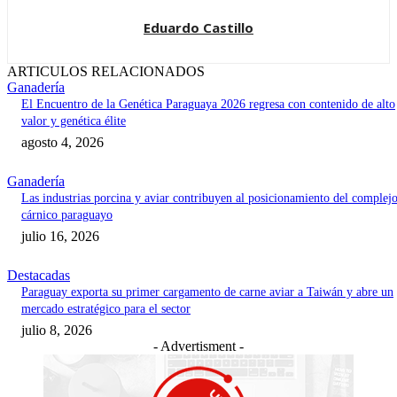
Eduardo Castillo
ARTICULOS RELACIONADOS
Ganadería
El Encuentro de la Genética Paraguaya 2026 regresa con contenido de alto
valor y genética élite
agosto 4, 2026
Ganadería
Las industrias porcina y aviar contribuyen al posicionamiento del complej
cárnico paraguayo
julio 16, 2026
Destacadas
Paraguay exporta su primer cargamento de carne aviar a Taiwán y abre un
mercado estratégico para el sector
julio 8, 2026
- Advertisment -