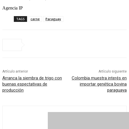
Agencia IP
TAGS
carne
Paraguay
Artículo anterior
Artículo siguiente
Arranca la siembra de trigo con
Colombia muestra interés en
buenas espectativas de
importar genética bovina
producción
paraguaya