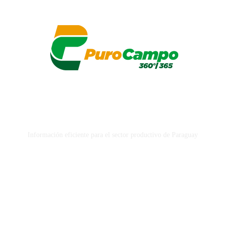
Información eficiente para el sector productivo de Paraguay
SEGUINOS