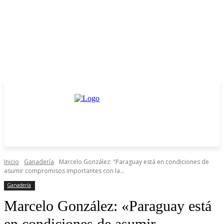
Inicio
Ganadería
Marcelo González: "Paraguay está en condiciones de
asumir compromisos importantes con la...
Ganadería
Marcelo González: «Paraguay está
en condiciones de asumir