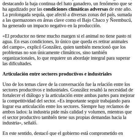
destacando la baja continua del hato ganadero, un fenómeno que se
ha agudizado por las
condiciones climáticas adversas
de este año.
La prolongada sequía, que afectó a diversas zonas del país, sumada
a las quemazones en áreas clave como el Bajo Chaco y Ñeembucú,
ha generado un impacto negativo en la producción.
«El productor no tiene mucho margen si el animal no tiene pasto ni
agua. En esas condiciones, lo único que queda es retirar animales
del campo», explicó González, quien también mencionó que los
problemas no son únicamente climáticos, sino también
organizacionales, lo que requiere un abordaje integral para superar
las dificultades.
Articulación entre sectores productivos e industriales
Uno de los temas clave de la conversación fue la relación entre los
sectores productivos e industriales. González resaltó la necesidad de
fortalecer el diálogo y la articulación entre ambas partes para mejorar
la competitividad del sector. «Es importante seguir trabajando para
lograr esa articulación entre los sectores. Siempre hay reclamos de
ambos lados: la industria pide más calidad y volumen, mientras que
el sector productivo también tiene sus propias demandas hacia la
industria», señaló.
En este sentido, destacó que el gobierno está comprometido en