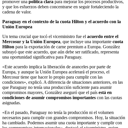
promover una
política clara
para mejorar los procesos productivos,
y que los esfuerzos deben concentrarse en seguir fortaleciendo la
cadena de valor.
Paraguay en el contexto de la cuota Hilton y el acuerdo con la
Unión Europea
Un tema crucial que tocó el viceministro fue el
acuerdo entre el
Mercosur y la Unión Europea
, que incluye una importante
cuota
Hilton
para la exportación de carne premium a Europa. González
subrayó que este acuerdo, que aún debe ser ratificado, representa
una oportunidad significativa para Paraguay.
«Este acuerdo implica la liberación de aranceles por parte de
Europa, y aunque la Unión Europea acelerará el proceso, el
Mercosur tiene que hacer lo propio para cumplir con las
condiciones», explicó. A diferencia de situaciones anteriores, en las
que Paraguay no tenía una producción suficiente para asumir
compromisos mayores, González aseguró que el país
está en
condiciones de asumir compromisos importantes
con las cuotas
asignadas.
«En el pasado, Paraguay no tenía la producción ni el volumen
necesarios para cumplir con grandes compromisos. Hoy, la situación
ha cambiado. Podemos asumir una cuota importante y cumplir con
los compromisos internacionales», destacó el viceministro, quien