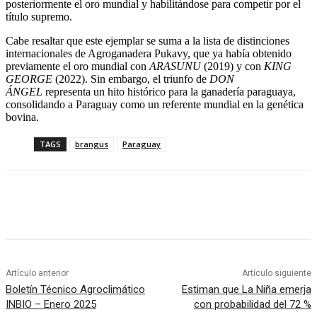
posteriormente el oro mundial y habilitándose para competir por el
título supremo.
Cabe resaltar que este ejemplar se suma a la lista de distinciones
internacionales de Agroganadera Pukavy, que ya había obtenido
previamente el oro mundial con
ARASUNU
(2019) y con
KING
GEORGE
(2022). Sin embargo, el triunfo de
DON
ÁNGEL
representa un hito histórico para la ganadería paraguaya,
consolidando a Paraguay como un referente mundial en la genética
bovina.
TAGS
brangus
Paraguay
Artículo anterior
Artículo siguiente
Boletín Técnico Agroclimático
Estiman que La Niña emerja
INBIO – Enero 2025
con probabilidad del 72 %