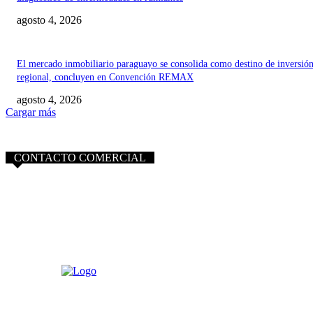
agosto 4, 2026
El mercado inmobiliario paraguayo se consolida como destino de inversió
regional, concluyen en Convención REMAX
agosto 4, 2026
Cargar más
CONTACTO COMERCIAL
info@purocampo.com.py