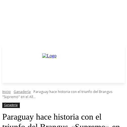
Inicio
Ganadería
Paraguay hace historia con el triunfo del Brangus
"Supremo" en el All...
Ganadería
Paraguay hace historia con el
triunfo del Brangus «Supremo» en