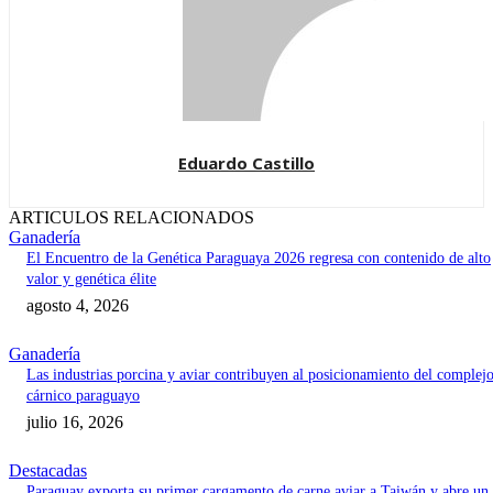
Eduardo Castillo
ARTICULOS RELACIONADOS
Ganadería
El Encuentro de la Genética Paraguaya 2026 regresa con contenido de alto
valor y genética élite
agosto 4, 2026
Ganadería
Las industrias porcina y aviar contribuyen al posicionamiento del complej
cárnico paraguayo
julio 16, 2026
Destacadas
Paraguay exporta su primer cargamento de carne aviar a Taiwán y abre un