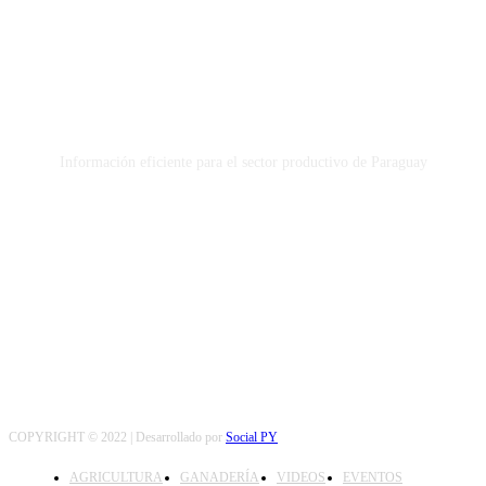
Información eficiente para el sector productivo de Paraguay
SEGUINOS
COPYRIGHT © 2022 | Desarrollado por
Social PY
AGRICULTURA
GANADERÍA
VIDEOS
EVENTOS