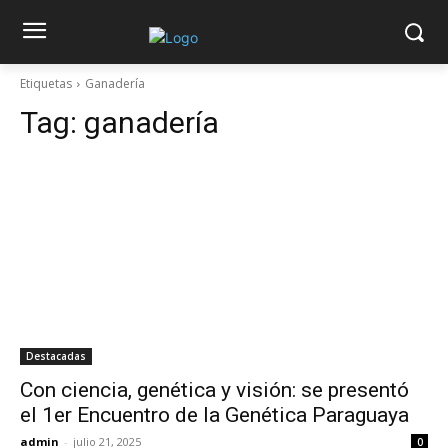
Etiquetas
Ganadería
Tag:
ganadería
Destacadas
Con ciencia, genética y visión: se presentó
el 1er Encuentro de la Genética Paraguaya
admin
-
julio 21, 2025
0