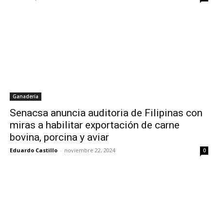
Ganadería
Senacsa anuncia auditoria de Filipinas con
miras a habilitar exportación de carne
bovina, porcina y aviar
Eduardo Castillo
-
noviembre 22, 2024
0