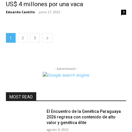
US$ 4 millones por una vaca
Eduardo Castillo
-
junio 27, 2023
0
1
2
3
- Advertisment -
MOST READ
El Encuentro de la Genética Paraguaya
2026 regresa con contenido de alto
valor y genética élite
agosto 4, 2026