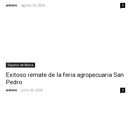
admin
-
agosto 23, 2024
0
Espacio de Marca
Exitoso remate de la feria agropecuaria San
Pedro
admin
-
junio 20, 2024
0